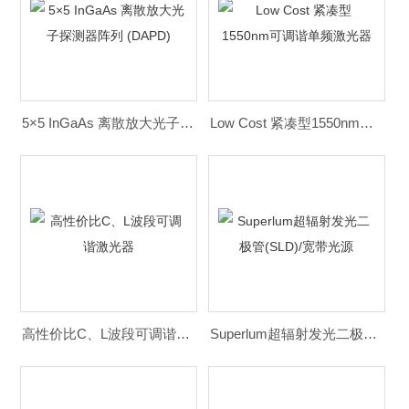
5×5 InGaAs 离散放大光子探测器阵列 (DAPD)
Low Cost 紧凑型1550nm可调谐单频激光器
高性价比C、L波段可调谐激光器
Superlum超辐射发光二极管(SLD)/宽带光源