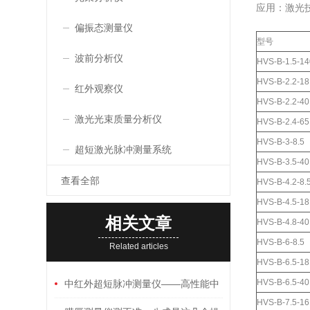
应用：激光
偏振态测量仪
型号
波前分析仪
HVS-B-1.5-14
HVS-B-2.2-18
红外观察仪
HVS-B-2.2-40
激光光束质量分析仪
HVS-B-2.4-65
HVS-B-3-8.5
超短激光脉冲测量系统
HVS-B-3.5-40
查看全部
HVS-B-4.2-8.
HVS-B-4.5-18
相关文章
HVS-B-4.8-40
HVS-B-6-8.5
Related articles
HVS-B-6.5-18
HVS-B-6.5-40
中红外超短脉冲测量仪——高性能中
HVS-B-7.5-16