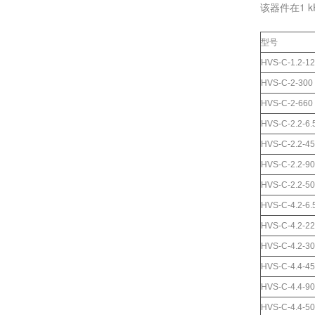
该器件在1 
型号
HVS-C-1.2-1
HVS-C-2-300
HVS-C-2-660
HVS-C-2.2-6.
HVS-C-2.2-45
HVS-C-2.2-90
HVS-C-2.2-5
HVS-C-4.2-6.
HVS-C-4.2-22
HVS-C-4.2-3
HVS-C-4.4-45
HVS-C-4.4-90
HVS-C-4.4-5