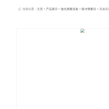
当前位置：
主页
>
产品展示
>
激光测量设备
>
脉冲测量仪
> 高速