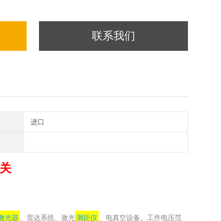
联系我们
进口
关
激光器
、雷达系统、激光
测距仪
、电真空设备。工作电压范