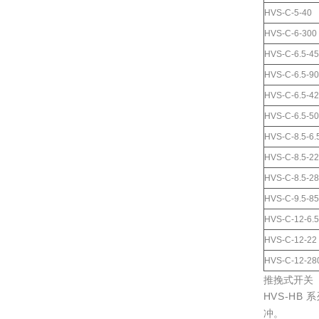
HVS-C-5-40
HVS-C-6-300
HVS-C-6.5-45
HVS-C-6.5-90
HVS-C-6.5-4
HVS-C-6.5-5
HVS-C-8.5-6.
HVS-C-8.5-22
HVS-C-8.5-2
HVS-C-9.5-85
HVS-C-12-6.5
HVS-C-12-22
HVS-C-12-28
推挽式开关
HVS-H
冲。