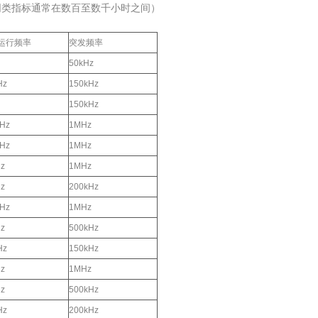
的同类指标通常在数百至数千小时之间）
运行频率
突发频率
50kHz
Hz
150kHz
150kHz
Hz
1MHz
Hz
1MHz
z
1MHz
z
200kHz
Hz
1MHz
z
500kHz
Hz
150kHz
z
1MHz
z
500kHz
Hz
200kHz