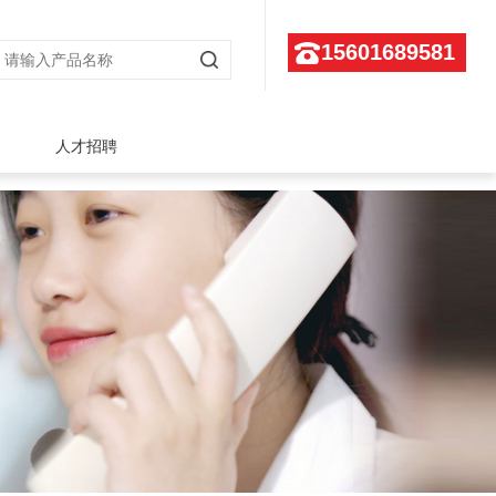
15601689581
人才招聘