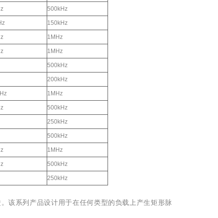
z
500kHz
Hz
150kHz
z
1MHz
z
1MHz
500kHz
200kHz
Hz
1MHz
z
500kHz
250kHz
500kHz
z
1MHz
z
500kHz
250kHz
反馈。该系列产品设计用于在任何类型的负载上产生矩形脉