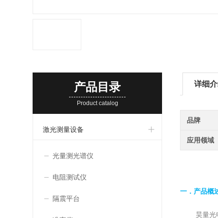
详细介
产品目录
Product catalog
品牌
激光测量设备
应用领域
光量测光谱仪
电阻测试仪
一．产品概
隔震平台
昊量光电