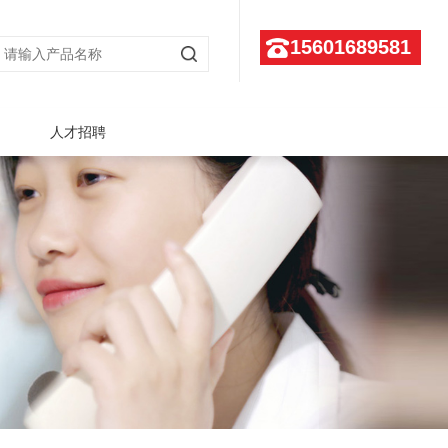
15601689581
人才招聘