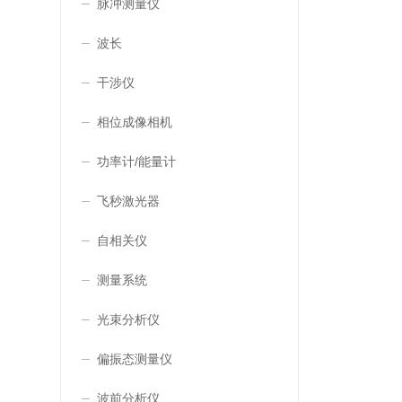
脉冲测量仪
波长
干涉仪
相位成像相机
功率计/能量计
飞秒激光器
自相关仪
测量系统
光束分析仪
偏振态测量仪
波前分析仪