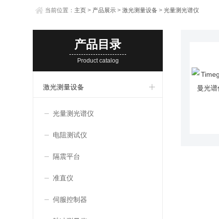
当前位置：
主页
>
产品展示
>
激光测量设备
>
光量测光谱仪
产品目录
Product catalog
激光测量设备
光量测光谱仪
电阻测试仪
隔震平台
准直仪
伺服控制器