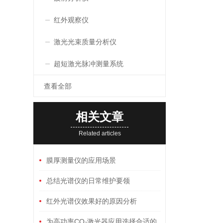
红外观察仪
激光光束质量分析仪
超短激光脉冲测量系统
查看全部
相关文章
Related articles
膜厚测量仪的应用场景
总结光谱仪的日常维护要领
红外光谱仪效果好的原因分析
为高功率CO₂激光器应用选择合适的