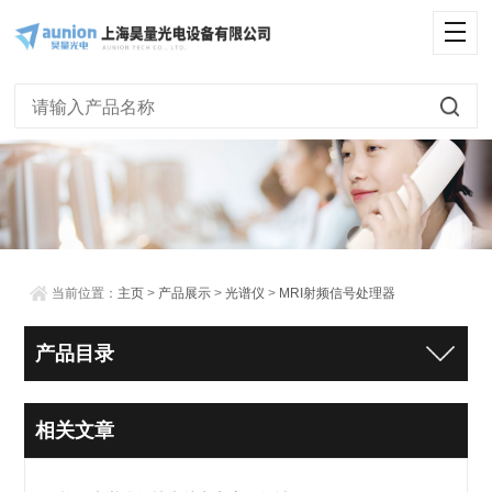
当前位置：
主页
>
产品展示
>
光谱仪
>
MRI射频信号处理器
产品目录
相关文章