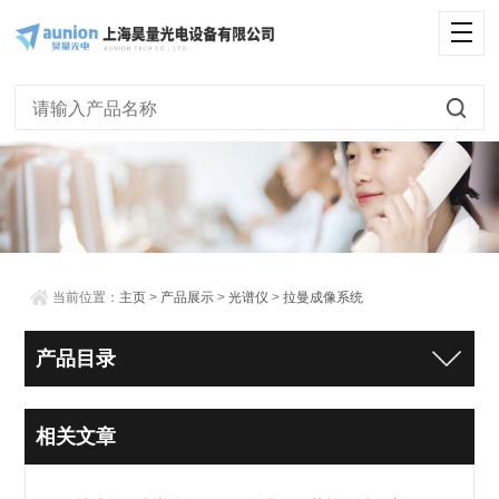
当前位置：
主页
>
产品展示
>
光谱仪
>
拉曼成像系统
产品目录
相关文章