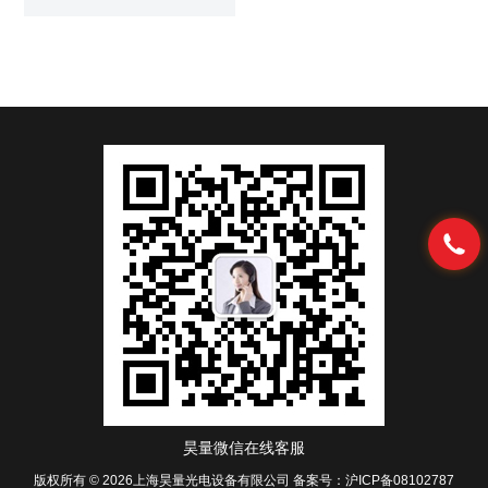
动。单个镜面可提供二维光束偏
转，镜面尺寸可达到15mm，该
设备不仅可以提供较大的镜面尺
寸，光学偏转角度更是可达到
±50°该系统包含一个位置反馈系
统，设备的整体分辨率可达到
5mrad。
昊量微信在线客服
版权所有 © 2026上海昊量光电设备有限公司
备案号：沪ICP备08102787