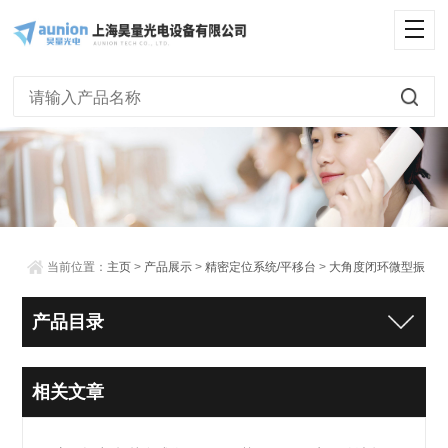
当前位置：
主页
>
产品展示
>
精密定位系统/平移台
>
大角度闭环微型振
镜
产品目录
相关文章