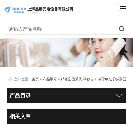
当前位置：
主页
>
产品展示
>
精密定位系统/平移台
>
超导单光子探测器
产品目录
相关文章