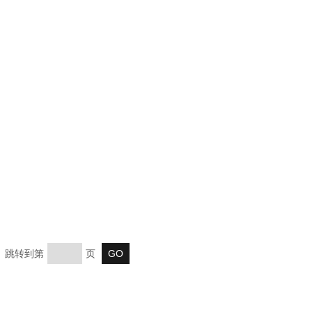
页 跳转到第
页