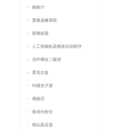
辐射计
显微成像系统
星模拟器
人工智能机器视觉识别软件
光纤耦合二极管
普克尔盒
纠缠光子源
测振仪
振动分析仪
相位延迟器