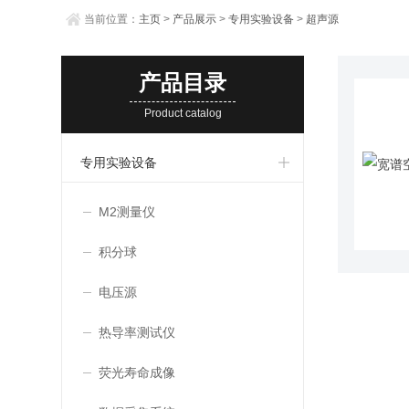
当前位置：
主页
>
产品展示
>
专用实验设备
>
超声源
产品目录
Product catalog
专用实验设备
M2测量仪
积分球
电压源
热导率测试仪
荧光寿命成像