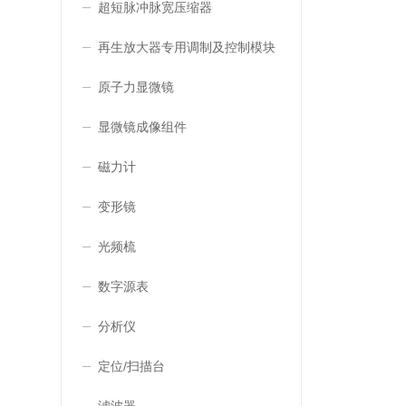
超短脉冲脉宽压缩器
再生放大器专用调制及控制模块
原子力显微镜
显微镜成像组件
磁力计
变形镜
光频梳
数字源表
分析仪
定位/扫描台