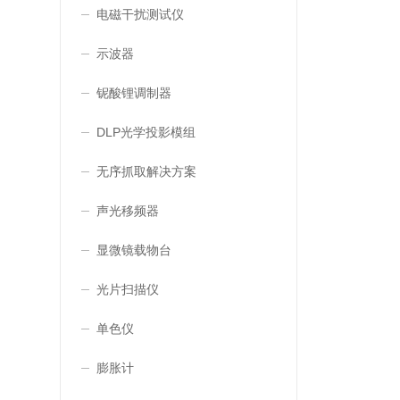
电磁干扰测试仪
示波器
铌酸锂调制器
DLP光学投影模组
无序抓取解决方案
声光移频器
显微镜载物台
光片扫描仪
单色仪
膨胀计