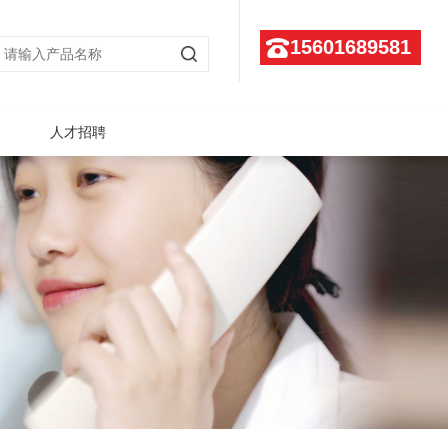
15601689581
人才招聘