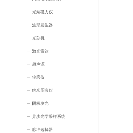
光泵磁力仪
波形发生器
光刻机
激光雷达
超声源
轮廓仪
纳米压痕仪
阴极发光
异步光学采样系统
脉冲选择器