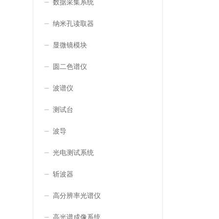
数据采集系统
纳米孔读取器
显微镜模块
圆二色谱仪
波谱仪
测试台
波导
光电测试系统
斩波器
高分辨率光谱仪
高光谱成像系统