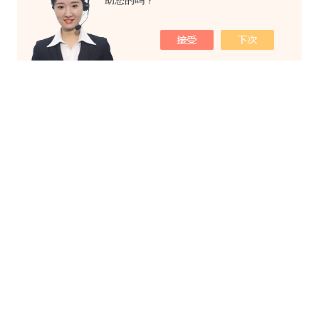
助您的吗？