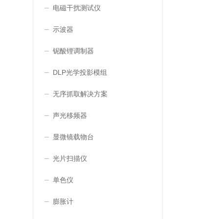
电磁干扰测试仪
示波器
铌酸锂调制器
DLP光学投影模组
无序抓取解决方案
声光移频器
显微镜载物台
光片扫描仪
单色仪
膨胀计