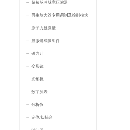
超短脉冲脉宽压缩器
再生放大器专用调制及控制模块
原子力显微镜
显微镜成像组件
磁力计
变形镜
光频梳
数字源表
分析仪
定位/扫描台