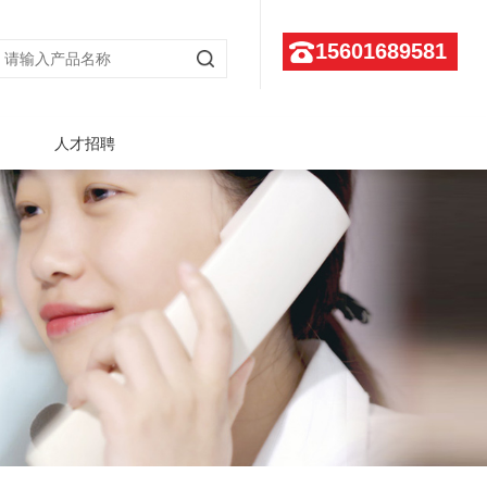
15601689581
人才招聘