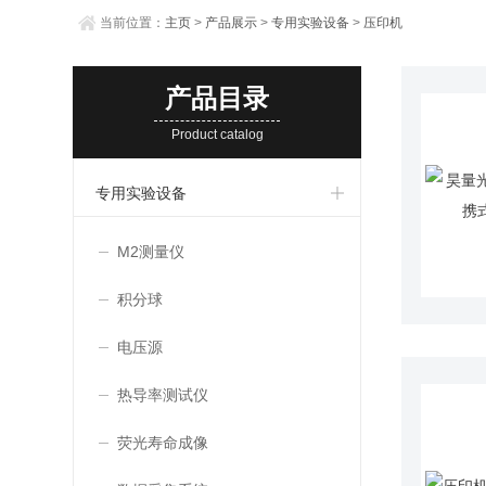
当前位置：
主页
>
产品展示
>
专用实验设备
>
压印机
产品目录
Product catalog
专用实验设备
M2测量仪
积分球
电压源
热导率测试仪
荧光寿命成像