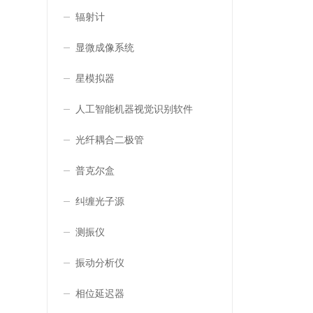
辐射计
显微成像系统
星模拟器
人工智能机器视觉识别软件
光纤耦合二极管
普克尔盒
纠缠光子源
测振仪
振动分析仪
相位延迟器