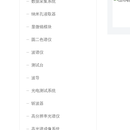
数据采集系统
纳米孔读取器
显微镜模块
圆二色谱仪
波谱仪
测试台
波导
光电测试系统
斩波器
高分辨率光谱仪
高光谱成像系统