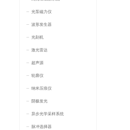
光泵磁力仪
波形发生器
光刻机
激光雷达
超声源
轮廓仪
纳米压痕仪
阴极发光
异步光学采样系统
脉冲选择器