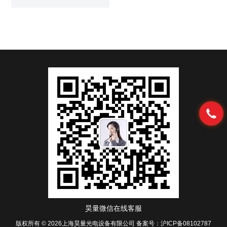
12.5MHz。LAPNMR配套控制软
件TNMR， 可提供*的控制，及数
据处理功能，并包含光谱脉冲数
据库，可随意调用。NMR单板控
制器
昊量微信在线客服
版权所有 © 2026上海昊量光电设备有限公司
备案号：沪ICP备08102787