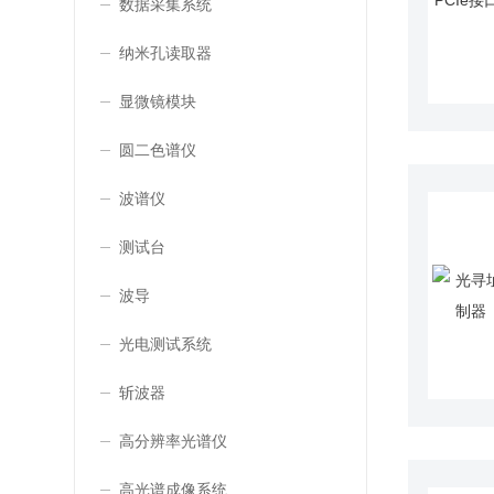
数据采集系统
纳米孔读取器
显微镜模块
圆二色谱仪
波谱仪
测试台
波导
光电测试系统
斩波器
高分辨率光谱仪
高光谱成像系统