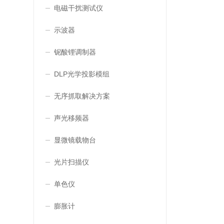
电磁干扰测试仪
示波器
铌酸锂调制器
DLP光学投影模组
无序抓取解决方案
声光移频器
显微镜载物台
光片扫描仪
单色仪
膨胀计