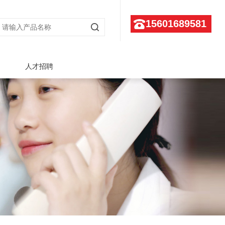
15601689581
人才招聘