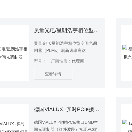
昊量光电/星朗浩宇相位型空间光调制器
昊量光电/星朗浩宇相位型空间光调
制器（PLMs）刷新速率高达
5KHz。该产品适用于波前调控、光
型号：
厂商性质：
代理商
束整形、全息显示和激光加工等光
学实验应用。
查看详情
德国ViALUX -实时PCIe接口DMD空间光调制器
德国ViALUX -实时PCIe接口DMD空
间光调制器（红外波段）实现PC端