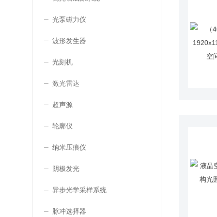
光泵磁力仪
波形发生器
光刻机
激光雷达
超声源
轮廓仪
纳米压痕仪
阴极发光
异步光学采样系统
脉冲选择器