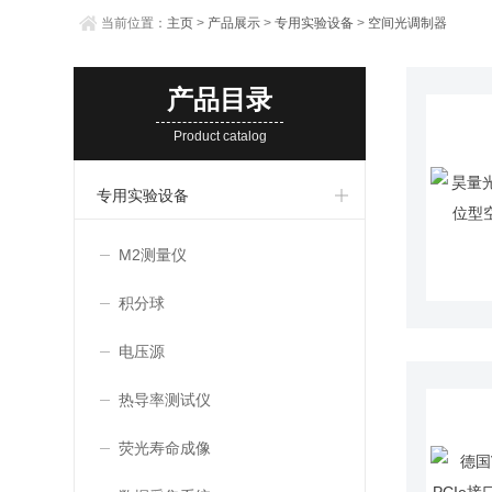
当前位置：
主页
>
产品展示
>
专用实验设备
>
空间光调制器
产品目录
Product catalog
专用实验设备
M2测量仪
积分球
电压源
热导率测试仪
荧光寿命成像