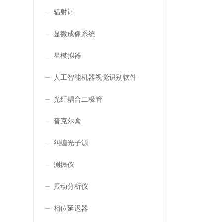
辐射计
显微成像系统
星模拟器
人工智能机器视觉识别软件
光纤耦合二极管
普克尔盒
纠缠光子源
测振仪
振动分析仪
相位延迟器