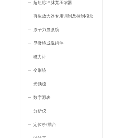
超短脉冲脉宽压缩器
再生放大器专用调制及控制模块
原子力显微镜
显微镜成像组件
磁力计
变形镜
光频梳
数字源表
分析仪
定位/扫描台