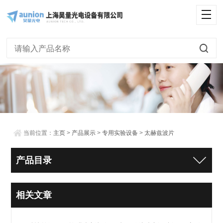
当前位置：
主页
>
产品展示
>
专用实验设备
>
太赫兹波片
产品目录
相关文章