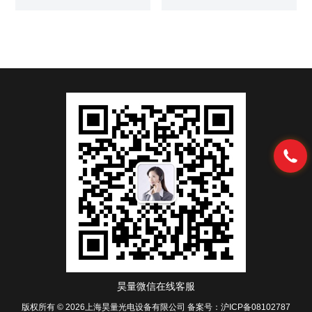
磁场校准和磁性材料测试，适用
片类型是半波片（λ/2波片）和四
于三维磁场环境搭建。
分之一波片（λ/4波片）。我司可
提供多种规格1/2波片和1/4波
片。 太赫兹波片
昊量微信在线客服
版权所有 © 2026上海昊量光电设备有限公司
备案号：沪ICP备08102787