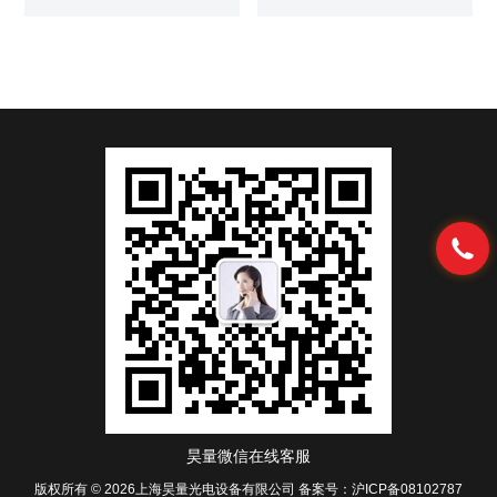
集成设计、简化的设置以及增强
稳定性以及免除了常规维护工
的热稳定性和机械稳定性。该光
作。这使得GO Pico作为 单级放
子微波振荡器系列的核心是光电
大的种子源 以及 二极管泵浦固态
振荡器技术，其精度远远超过了
激光器（Diode Pump Solid
传统的石英系统。
State Laser，DPSSL）的整个前
置端，是非常理想的选择。
1030nm皮秒光纤激光振荡器
昊量微信在线客服
版权所有 © 2026上海昊量光电设备有限公司
备案号：沪ICP备08102787