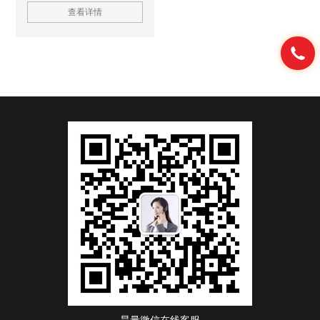
心结构，减轻了重量，对位置和
查看详情
震动不敏感，因此入射平行光将
会以高精度（约1角秒）反射回
去，而不用担心其入射角度。由
于光路在空气中，因此它可避免
出现在实心玻璃棱镜型的回射器
中的材料吸收和色差。 超高精度
中空回射器