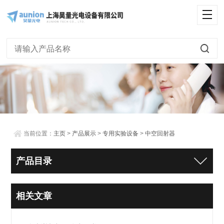
当前位置：
主页
>
产品展示
>
专用实验设备
>
中空回射器
产品目录
相关文章