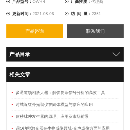
产品型号：
OWHR
厂商性质：
代理商
更新时间：
2021-08-06
访 问 量：
2351
产品咨询
联系我们
产品目录
相关文章
多通道锁相放大器：解锁复杂信号分析的高效工具
时域近红外光谱仪在固体模型与临床的应用
皮秒脉冲发生器的原理、应用及市场前景
调Q纳秒激光器在生物成像领域-光声成像方面的应用