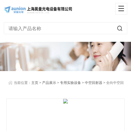
<
当前位置：
主页
>
产品展示
>
专用实验设备
>
中空回射器
> 全向中空回
射镜