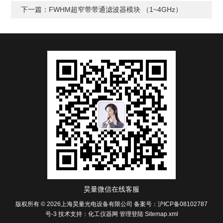
下一篇：
FWHM超窄带带通滤波器模块 （1~4GHz）
昊量微信在线客服
版权所有 © 2026上海昊量光电设备有限公司
备案号：沪ICP备08102787
号-3
技术支持：
化工仪器网
管理登陆
Sitemap.xml