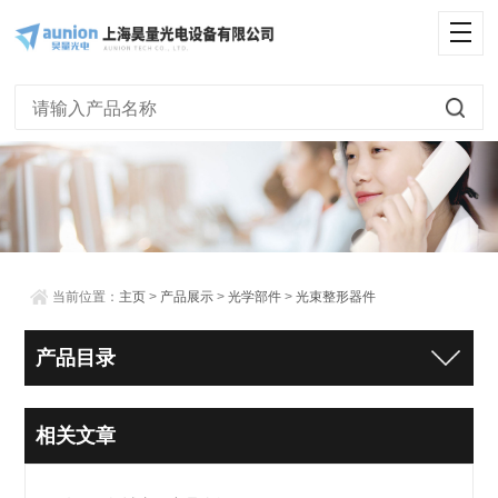
当前位置：
主页
>
产品展示
>
光学部件
>
光束整形器件
产品目录
相关文章