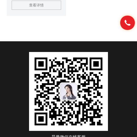
的LPA-M系列手动激光器衰减
查看详情
器，这些设备具有*的机械、光学
和集成电路设计，保证了高稳定
性、可重复性和小的设备尺寸。
激光功率可变衰减器（手动功
率）