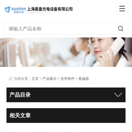
当前位置：
主页
>
产品展示
>
光学部件
>
衰减器
产品目录
相关文章