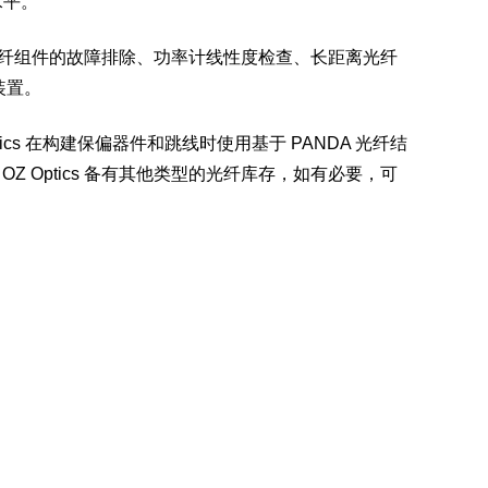
水平。
纤
组件的故障排除、功率计线性度检查、长距离
光纤
装置。
tics 在构建保偏器件和跳线时使用基于 PANDA 光纤结
。
OZ Optics
备有其他类型的光纤库存，如有必要，可