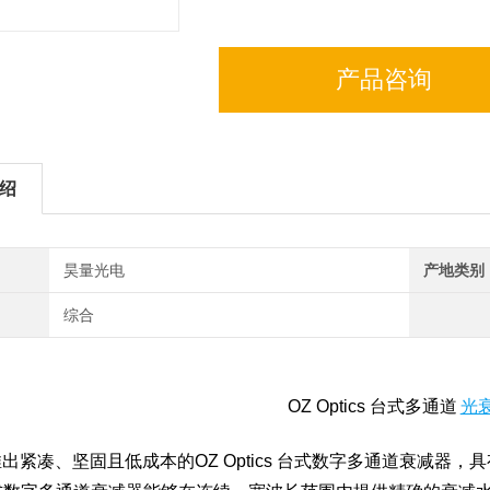
产品咨询
绍
昊量光电
产地类别
综合
OZ Optics 台式多通道
光
推出紧凑、坚固且低成本的
OZ Optics
台式数字多通道衰减器，具