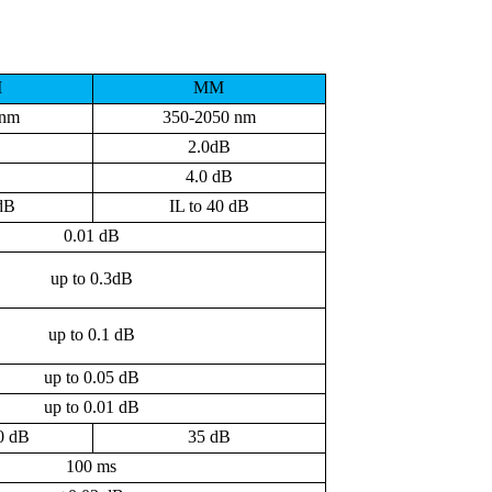
M
MM
0nm
350-2050 nm
2.0dB
4.0 dB
 dB
IL to 40 dB
0.01 dB
up to 0.3dB
up to 0.1 dB
up to 0.05 dB
up to 0.01 dB
60 dB
35 dB
100 ms