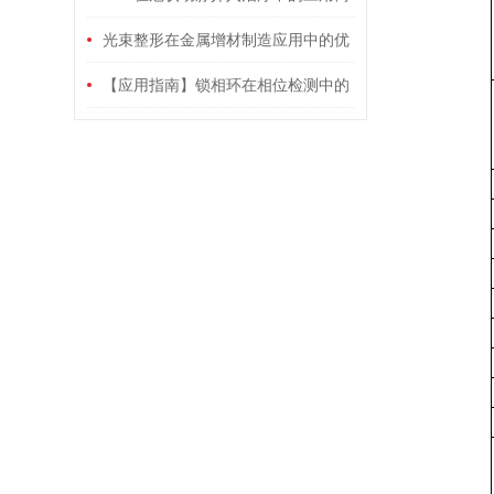
介
光束整形在金属增材制造应用中的优
势
【应用指南】锁相环在相位检测中的
应用