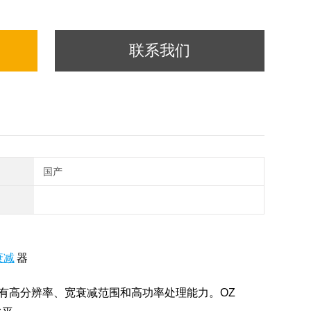
联系我们
国产
衰减
器
有高分辨率、宽衰减范围和高功率处理能力。
OZ