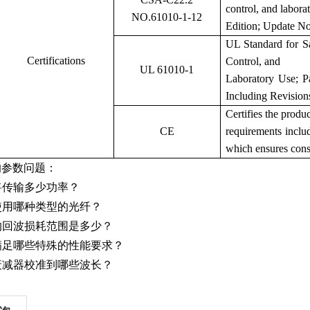
control, and labora
NO.61010-1-12
Edition; Update No
UL Standard for S
Certifications
Control, and
UL 61010-1
Laboratory Use; Pa
Including Revision
Certifies the produ
CE
requirements incl
which ensures cons
的参数问题：
器将传输多少功率？
望使用哪种类型的光纤？
受的回波损耗范围是多少？
要满足哪些特殊的性能要求？
望衰减器校准到哪些波长？