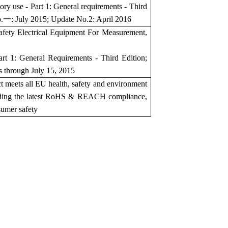
tory use - Part 1: General requirements - Third
.一: July 2015; Update No.2: April 2016
afety Electrical Equipment For Measurement,
rt 1: General Requirements - Third Edition;
s through July 15, 2015
ct meets all EU health, safety and environment
uding the latest RoHS & REACH compliance,
umer safety