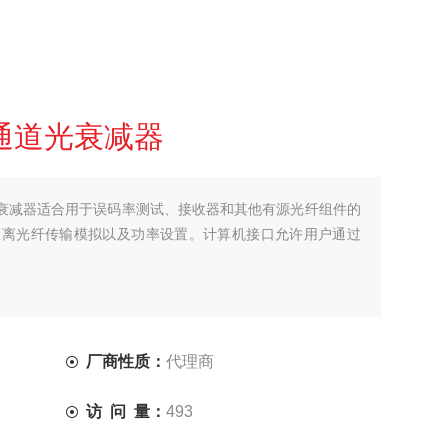
式多通道光衰减器
多通道光衰减器适合用于误码率测试、接收器和其他有源光纤组件的
距离光纤传输模拟以及功率设置。计算机接口允许用户通过
厂商性质：
代理商
访 问 量：
493