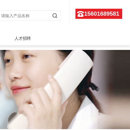
15601689581
人才招聘