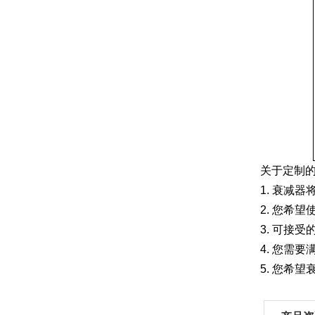
关于定制
1. 衰减
2. 您希
3. 可接
4. 您需
5. 您希