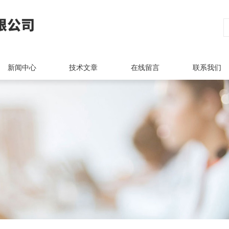
新闻中心
技术文章
在线留言
联系我们