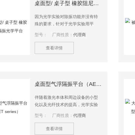
桌面型/ 桌子型 橡胶阻尼隔振光学平台
因为光学实验对除振功能并没有特
殊的要求，针对于光学实验用平
台，我们为您提供具有高刚性、高
型号：
厂商性质：
代理商
阻尼的轻量级RHS 系列产品。我们
为您提供的产品是搭配了蜂窝平
查看详情
板，并应用了橡胶阻尼式除振装置
的平台。因此，我们的产品能确保
光学平台所有特性的高水准。如果
您对除振功能有需求，我们的产品
也能满足您的任何要求。桌面型/ 桌
桌面型气浮隔振平台（AET series）
子型 橡胶阻尼隔振光学平台
伴随着激光本体和周边设备的小型
化以及光纤技术的提高，光学实验
已经不再像以前那样需要较长的光
型号：
厂商性质：
代理商
路了。朝阳益同应时而动，推出了
更多的桌上型除振装置系列，其中
查看详情
的AET 系列是适合用于小规模的光