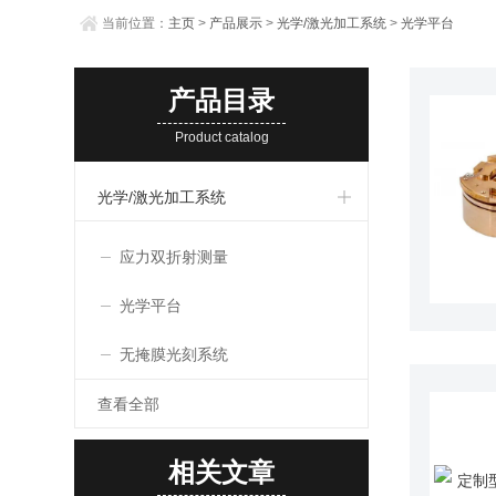
当前位置：
主页
>
产品展示
>
光学/激光加工系统
>
光学平台
产品目录
Product catalog
光学/激光加工系统
应力双折射测量
光学平台
无掩膜光刻系统
查看全部
相关文章