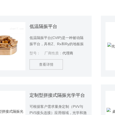
低温隔振平台
低温隔振平台(CVIP)是一种被动隔
振平台，具有Z、Rx和Ry的地板振
动衰减能力。直接放置在低温恒温
型号：
厂商性质：
代理商
器的冷板上进行实验。它是一个相
对坚硬的弹簧设计，这导致了非典
查看详情
型的高截止频率和高载荷。
定制型拼接式隔振光学平台
可根据客户需求量身定制（PVV与
PVS接头连接）应用领域，光学和激