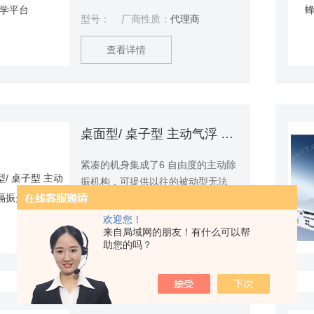
光实验 如果您需要具有特定尺寸和
型号：
厂商性质：
代理商
形状，或者如果运输路径有限制，
我们建议使用接头（连接板）。连
查看详情
接器嵌入焊接到接合面的块中，以
提供高精度和足够的强度。有许多
组合方式，如直线，T字型，L字型
和U字型等。定制型拼接式隔振光学
平台
桌面型/ 桌子型 主动气浮 隔振光学平台
紧凑的机身集成了6 自由度的主动除
振机构，可提供以往的被动型无法
实现的振动环境。这款机器可以很
型号：
厂商性质：
代理商
大限度的发挥近年来发展神速的纳
欢迎您！
米技术领域所要求的高精度及高分
来自局域网的朋友！有什么可以帮
查看详情
助您的吗？
解能。桌面型/ 桌子型 主动气浮 隔
振光学平台