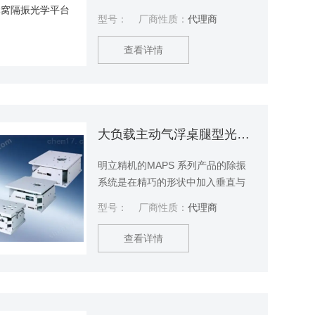
作为简单的光学测试台，它是各种
型号：
厂商性质：
代理商
精密仪器的安装基座。桌面型/ 桌子
型 普通蜂窝隔振光学平台
查看详情
大负载主动气浮桌腿型光学平台隔振器
明立精机的MAPS 系列产品的除振
系统是在精巧的形状中加入垂直与
水平用的气压驱动器而构成的组装
型号：
厂商性质：
代理商
型除振装置。使用1 组4 个的话，对
应全自由度的振动，能发挥出优秀
查看详情
的除振性能、制振性能、定位性能
等。大负载主动气浮桌腿型光学平
台隔振器