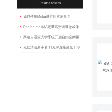
Related articles
如何使用Moku进行阻抗测量？
Photon etc IMA定量高光谱显微成像
系统对微太阳能电池的探究
高速自适应光学系统开启自由空间量
子通信新篇章
光伏清洁新革命！DLIP直接激光干涉
图形加工器，让光伏面板告别积尘烦恼