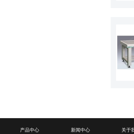
产品中心
新闻中心
关于