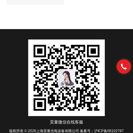
4THz）以及*的灵敏度使得
TAcam成为太赫兹光源观测和评
价的的工具。TZCam太赫兹相机
昊量微信在线客服
版权所有 © 2026上海昊量光电设备有限公司
备案号：沪ICP备08102787