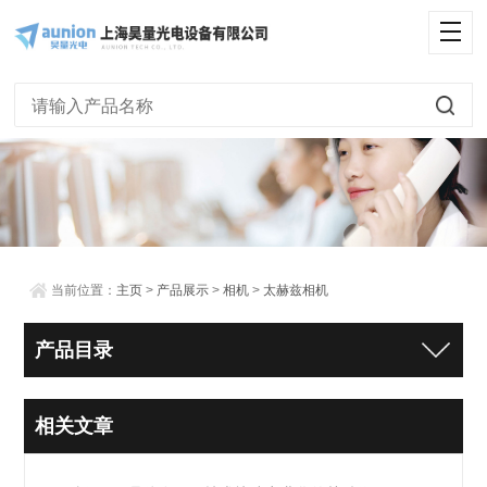
当前位置：
主页
>
产品展示
>
相机
>
太赫兹相机
产品目录
相关文章