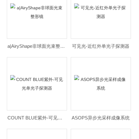
a|AiryShape非球面光束整形镜
可见光-近红外单光子探测器
COUNT BLUE紫外-可见光单光子探测器
ASOPS异步光采样成像系统