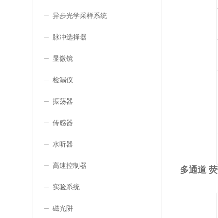
异步光学采样系统
脉冲选择器
显微镜
检漏仪
振荡器
传感器
水听器
高速控制器
多通道 
实验系统
磁光阱