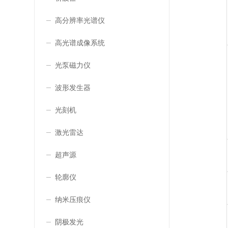
高分辨率光谱仪
高光谱成像系统
光泵磁力仪
波形发生器
光刻机
激光雷达
超声源
轮廓仪
纳米压痕仪
阴极发光