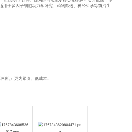
集与自动分类处理。该系统可实现更多荧光靶标的实时成像，显
别适用于多因子细胞动力学研究、药物筛选、神经科学等前沿生
。
四相机）更为紧凑、低成本。