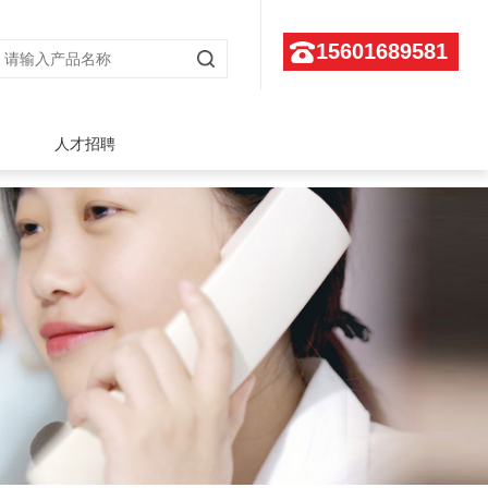
15601689581
人才招聘