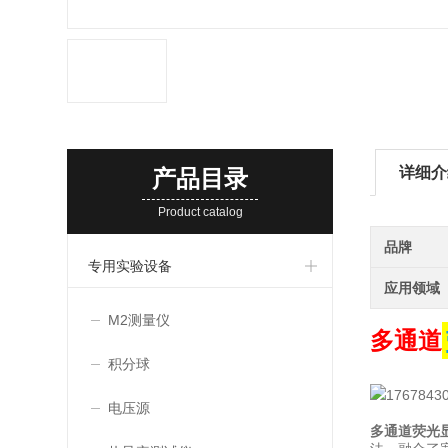
详细介
产品目录
Product catalog
品牌
专用实验设备
应用领域
M2测量仪
多通道
积分球
电压源
多通道荧光