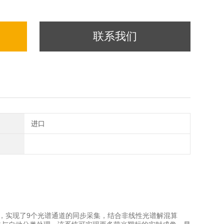
联系我们
进口
，实现了9个光谱通道的同步采集，结合非线性光谱解混算