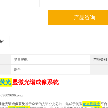
产品咨询
绍
昊量光电
产地类别
综合
荧光
显微光谱成像系统
显微光谱成像系统
基于全新的光谱分光芯片，集成于倒置
荧光显微镜
平台