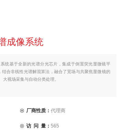
谱成像系统
像系统基于全新的光谱分光芯片，集成于倒置荧光显微镜平
，结合非线性光谱解混算法，融合了宽场与共聚焦显微镜的
、大视场采集与自动分类处理。
厂商性质：
代理商
访 问 量：
565