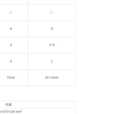
✅
✅
4
9
3
3~9
4
1
70nm
10~15nm
性能
5×370×100 mm³