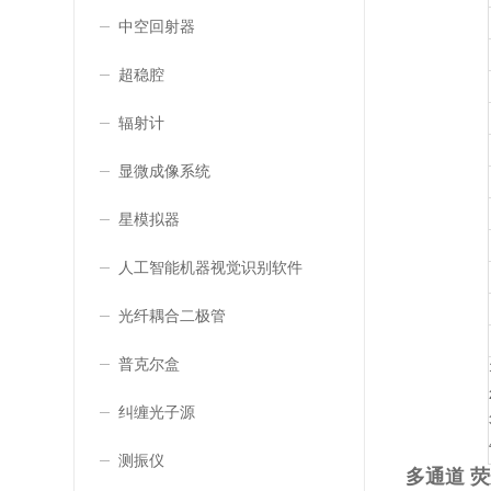
中空回射器
超稳腔
辐射计
显微成像系统
星模拟器
人工智能机器视觉识别软件
光纤耦合二极管
普克尔盒
纠缠光子源
测振仪
多通道 