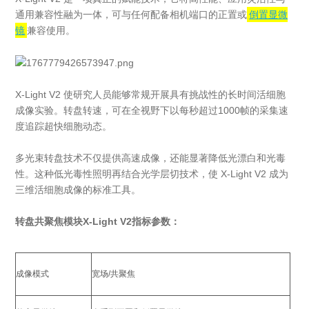
通用兼容性融为一体，可与任何配备相机端口的正置或
倒置显微
镜
兼容使用。
X-Light V2 使研究人员能够常规开展具有挑战性的长时间活细胞
成像实验。转盘转速，可在全视野下以每秒超过1000帧的采集速
度追踪超快细胞动态。
多光束转盘技术不仅提供高速成像，还能显著降低光漂白和光毒
性。这种低光毒性照明再结合光学层切技术，使 X-Light V2 成为
三维活细胞成像的标准工具。
转盘共聚焦模块
X-Light V2指标参数：
成像模式
宽场/共聚焦