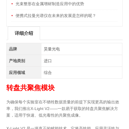
光束整形在金属增材制造应用中的优势
便携式拉曼光谱仪在未来的发展是怎样的呢？
详细介绍
品牌
昊量光电
产地类别
进口
应用领域
综合
转盘共聚焦模块
为确保每个实验室在不牺牲数据质量的前提下实现更高的输出效
率，我们推出X-Light V2——一款易于获取的转盘共聚焦解决方
案，适用于快速、低光毒性的共聚焦成像。
X-Light V2 是一项真正的赋能技术，它将高性能、应用灵活性与