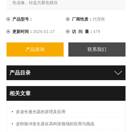
焦成像。转盘共聚焦模块
产品型号：
厂商性质：
代理商
更新时间：
2026-01-27
访 问 量：
479
产品咨询
联系我们
产品目录
相关文章
多波长激光器的原理及应用
皮秒脉冲发生器在高科技领域的应用与挑战