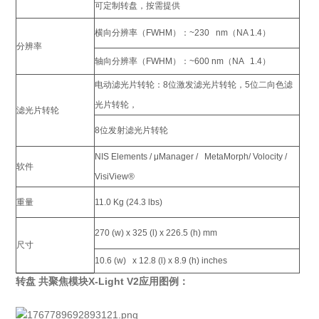
可定制转盘，按需提供
横向分辨率（FWHM）：~230 nm（NA 1.4）
分辨率
轴向分辨率（FWHM）：~600 nm（NA 1.4）
电动滤光片转轮：8位激发滤光片转轮，5位二向色滤
光片转轮，
滤光片转轮
8位发射滤光片转轮
NIS Elements / μManager / MetaMorph/ Volocity /
软件
VisiView®
重量
11.0 Kg (24.3 lbs)
270 (w) x 325 (l) x 226.5 (h) mm
尺寸
10.6 (w) x 12.8 (l) x 8.9 (h) inches
转盘 共聚焦模块X-Light V2应用图例：