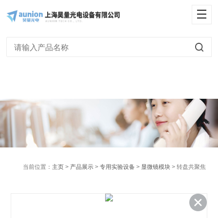
<
当前位置：
主页
>
产品展示
>
专用实验设备
>
显微镜模块
> 转盘共聚焦
模块