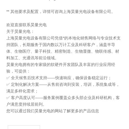
** 其他要求及配置，详情可咨询上海昊量光电设备有限公司。
欢迎直接联系昊量光电
关于昊量光电：
上海昊量光电设备有限公司凭借*的本地化销售网络与专业技术支
持团队，长期服务于国内数以万计工业及科研客户，涵盖半导
体、生物医疗、量子科技、精密制造、生物显微、物联传感、材
料加工、光通讯等前沿领域。
昊量光电拥有的专家级的软硬件开发团队及丰富的行业应用经
验，可提供：
✅ 全天候售后技术支持——快速响应，确保设备稳定运行；
✅ 定制化解决方案——从售前咨询到安装，培训，系统集成等，
满足多样化需求；
✅ 客户高度认可——服务案例覆盖众多头部企业及科研机构，客
户满意度持续居前列。
您可以通过我们昊量光电的网站了解更多的产品信息