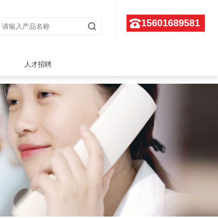
15601689581
人才招聘