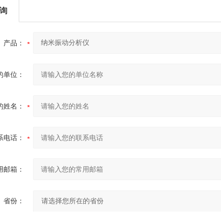
询
产品：
的单位：
的姓名：
系电话：
用邮箱：
省份：