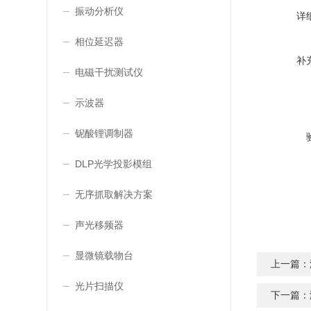
振动分析仪
详
相位延迟器
补
电磁干扰测试仪
示波器
铌酸锂调制器
DLP光学投影模组
无序抓取解决方案
声光移频器
显微镜载物台
上一篇：
光片扫描仪
下一篇：