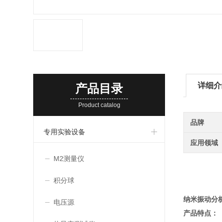
详细介
产品目录
Product catalog
品牌
专用实验设备
应用领域
M2测量仪
积分球
纳米振动分
电压源
产品特点：