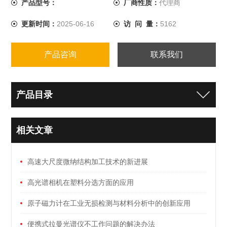
产品型号：
厂商性质：
代理商
统集成提供各种合适的解决方案。
更新时间：
2025-06-16
访 问 量：
5162
产品咨询
联系我们
产品目录
相关文章
高速大尺度微纳结构加工技术的新进展
高光谱相机在塑料分选方面的应用
原子磁力计在工业无损检测与材料分析中的创新应用
便携式拉曼光谱仪不工作问题的解决办法