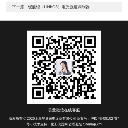
下一篇：
铌酸锂（LiNbO3）电光强度调制器
昊量微信在线客服
版权所有 © 2026上海昊量光电设备有限公司
备案号：沪ICP备08102787
号-3
技术支持：
化工仪器网
管理登陆
Sitemap.xml