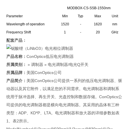
MODBOX-CS-SSB-1550nm
Parameter
Min
Typ
Max
Unit
Wavelength of operation
1520
-
1620
nm
Frequency Shift
1
-
20
GHz
配套产品：
产品名称：
ConOptics低压电光调制器
所属类别：
» 调制器 » 电光调制器/电光Q开关
所属品牌：
美国ConOptics公司
产品简介：
美国ConOptics公司提供一系列的低压电光调制器、驱
动器以及其它附件，以满足您的不同需求。电光调制器和调制系
统用于脉冲选择、再生开关、光盘控制和数据存储。ConOptics公
司提供的电光调制器都是横向电光调制器。其采用的晶体有三种
类型：ADP、KD*P、LTA。电光调制器和放大器的详细参数如表
1、表2所示。