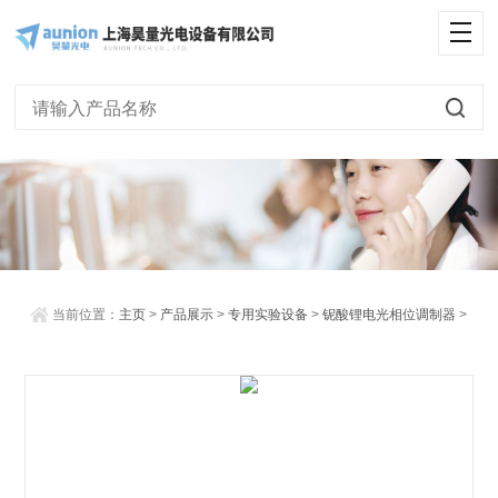
<
当前位置：
主页
>
产品展示
>
专用实验设备
>
铌酸锂电光相位调制器
>
铌酸锂（LiNbO3）电光相位调制器