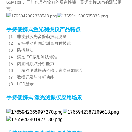
65Msps， 同时也具有较好的噪声性能，蕞远支持10m的测试距
离。
手持便携式激光测振仪
产品特点
（1）非接触激光多普勒振动测量
（2）支持手动和固定测量两种模式
（3）防抖算法
（4）满足ISO振动测试标准
（5）内置时频域分析能力
（6）可精准测试振动位移，速度及加速度
（7）数据记录与分析功能
（8）LCD显示
手持便携式 激光测振仪应用场景