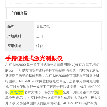
详细介绍
品牌
昊量光电
产地类别
进口
应用领域
综合
手持便携式激光测振仪
AUT-MH2000 是一款手持式激光多普勒测振仪(HLDV),其手柄式
的设计，可以方便客户进行手持非接触振动测试，同时为了满足
某些应用场景的精确测量，AUT-MH2000也可固定在三脚架上进
行测试。AUT-MH2000内置数据处理单元，运算单元和可充电电
池,可以方便地在野外或者工厂环境进行快速测量。AUT-MH2000
以
集成光学
芯片为核心，将光学
相干
光路、调制光路等集成在
单个光 电芯片上,克服传统分立式元器件体积过大的缺点，极大提
升了激 光多普勒测振仪的使用便利性。AUT-MH2000采样率为