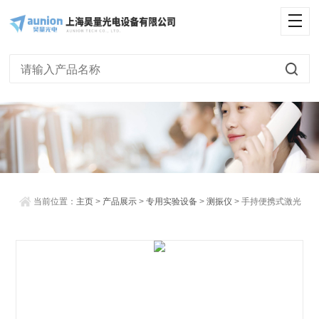
<
当前位置：
主页
>
产品展示
>
专用实验设备
>
测振仪
> 手持便携式激光
测振仪