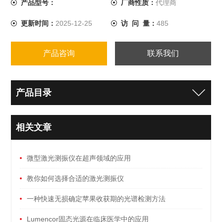
产品型号：
厂商性质：
代理商
更新时间：
2025-12-25
访 问 量：
485
产品咨询
联系我们
产品目录
相关文章
微型激光测振仪在超声领域的应用
教你如何选择合适的激光测振仪
一种快速无损确定苹果收获期的光谱检测方法
Lumencor固态光源在临床医学中的应用