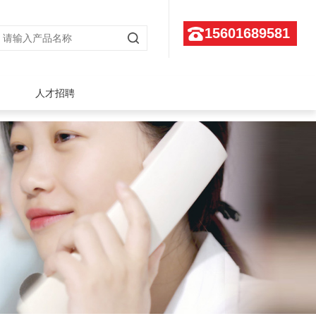
15601689581
人才招聘