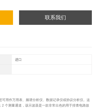
联系我们
进口
 示波器，它还可用作万用表、频谱分析仪、数据记录仪或协议分析仪。这
上 2 个测量通道，该示波器是一款非常出色的用于排查电路故