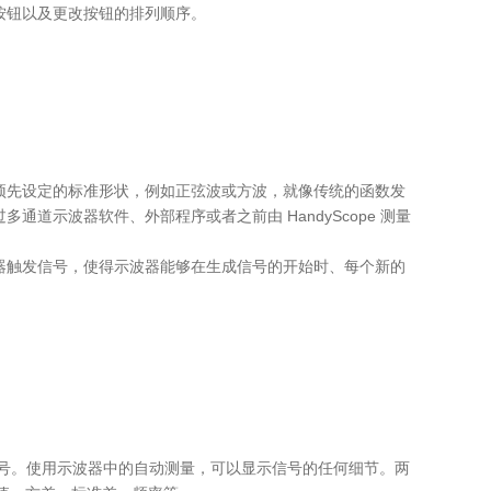
按钮以及更改按钮的排列顺序。
预先设定的标准形状，例如正弦波或方波，就像传统的函数发
道示波器软件、外部程序或者之前由 HandyScope 测量
器触发信号，使得示波器能够在生成信号的开始时、每个新的
号。使用示波器中的自动测量，可以显示信号的任何细节。两