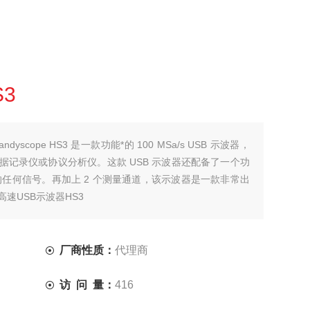
3
scope HS3 是一款功能*的 100 MSa/s USB 示波器，
记录仪或协议分析仪。这款 USB 示波器还配备了一个功
任何信号。再加上 2 个测量通道，该示波器是一款非常出
速USB示波器HS3
厂商性质：
代理商
访 问 量：
416