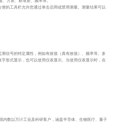
值、方差、标准差、频率等。
方便的工具栏允许您通过单击启用或禁用测量。测量结果可以
监测信号的特定属性，例如有效值（真有效值）、频率等。多
数字形式显示，也可以使用仪表显示。当使用仪表显示时，在
于国内数以万计工业及科研客户，涵盖半导体、生物医疗、量子