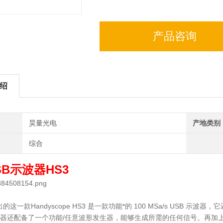
产品咨询
绍
昊量光电
产地类别
综合
SB示波器HS3
的这一款Handyscope HS3 是一款功能*的 100 MSa/s USB
示波器还配备了一个功能/任意波形发生器，能够生成所需的任何信号。再加