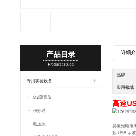
详细介
产品目录
Product catalog
品牌
专用实验设备
应用领域
M2测量仪
高速U
积分球
电压源
昊量光电推出
款 USB 