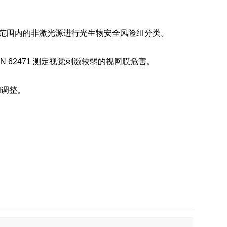
050 nm 光谱范围内的非激光源进行光生物安全风险组分类。
 DIN 62471 测定视觉刺激较弱的视网膜危害。
和调整。