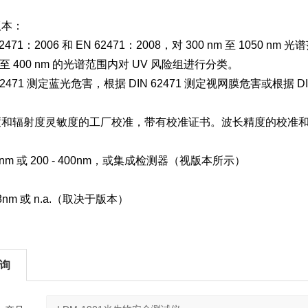
版本：
 62471：2006 和 EN 62471：2008，对 300 nm 至 1
nm 至 400 nm 的光谱范围内对 UV 风险组进行分类。
 62471 测定蓝光危害，根据 DIN 62471 测定视网膜危害或根据
度和辐射度灵敏度的工厂校准，带有校准证书。波长精度的校准
050nm 或 200 - 400nm，或集成检测器（视版本所示）
0.8nm 或 n.a.（取决于版本）
询