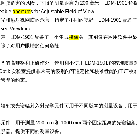
膜危害的风险，下限的测量距离为 200 毫米。LDM-1901 还提
geable
aperture
s for Adjustable Field-of-View
和热对视网膜的危害，指定了不同的视野。LDM-1901 配备了 100 m
sed Viewfinder
表，LDM-1901 配备了一个集成
摄像
头，其图像在应用软件中
消除了对用户眼睛的任何危险。
备的高规格和正确作外，使用和不使用 LDM-1901 的校准
rtz-Optik 实验室提供非常高的级别的可追溯性和校准性能的工厂
量管理的约束。
的辐射或光谱辐射入射光学元件可用于不同版本的测量设备，用
件，用于测量 200 mm 和 1000 mm 两个固定距离的光谱辐射度。孔径为
取景器。提供不同的测量设备。