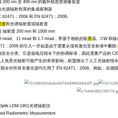
200 nm 至 400 nm 的紫外线危害测量装置
估光源辐射危害的集成探测器
 62471：2006 和 EN 62471：2008。
照度
和光谱辐射度或辐射度
辐射度 200 mm 和 1000 mm
0 mrad、11 mrad 和 1.7 mrad，带基于相机的取
景
器。CW 和
62471：2006 的引入一开始是由于需要从现有激光安全标准中删除
物安全分类。它是低电压指令下的协调标准，因此需要产品的 CE
人免受光辐射可能产生的有害影响，欧盟推出了人工光辐射指令 2006/
指令对所有非激光源均引用了 EN 62471：2008。例如，
。
z Optik LDM-1901光谱辐射仪
ted Radiometric Measurement