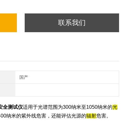
联系我们
国产
物安全测试仪
适用于光谱范围为300纳米至1050纳米的
光
400纳米的紫外线危害，还能评估光源的
辐射
危害。