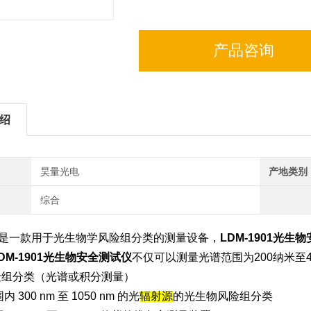
产品咨询
绍
昊量光电
产地类别
综合
901是一款用于光生物学风险组分类的测量设备，
LDM-1901光生
DM-1901光生物安全测试仪
不仅可以测量光谱范围为200纳米至
险组分类（光谱或积分测量）
 300 nm 至 1050 nm 的光
辐射源
的光生物风险组分类