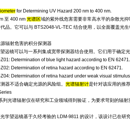
iometer
for Determining UV Hazard 200 nm to 400 nm.
m 至 400 nm
光谱区
域的紫外线危害需要非常高水平的杂散光抑制。
代品。它可以与 BTS2048-VL-TEC 结合使用，以全面覆盖光
光源辐射危害的积分探测器
901 望远镜可以与一系列集成宽带探测器结合使用。它们用于确
01: Determination of blue light hazard according to EN 62471.
02: Determination of retina hazard according to EN 62471.
04: Determination of retina hazard under weak visual stimulu
探测器不适合确定光源的风险组。
光谱辐射计
是针对该应用的推
eries
48 系列光谱辐射仪在研究和工业领域得到验证，为要求苛刻的辐
901 光学望远镜基于久经考验的 LDM-9811 的设计，该设计已