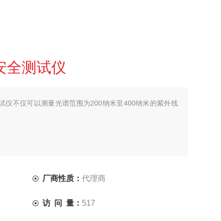
物安全测试仪
全测试仪不仅可以测量光谱范围为200纳米至400纳米的紫外线
厂商性质：
代理商
访 问 量：
517