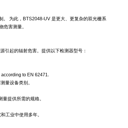
 为此，BTS2048-UV 是更大、更复杂的双光栅系
生物危害测量。
定光源引起的辐射危害。提供以下检测器型号：
s according to EN 62471.
荐测量设备类别。
射测量提供所需的规格。
在研究和工业中使用多年。