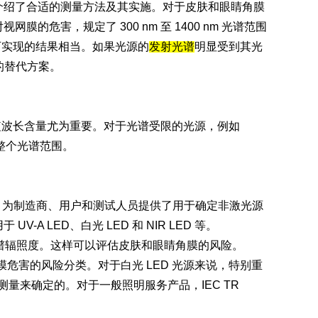
标准还介绍了合适的测量方法及其实施。对于皮肤和眼睛角膜
网膜的危害，规定了 300 nm 至 1400 nm 光谱范围
可实现的结果相当。如果光源的
发射光谱
明显受到其光
的替代方案。
短波长含量尤为重要。对于光谱受限的光源，例如
m 的整个光谱范围。
-Optik 为制造商、用户和测试人员提供了用于确定非激光源
V-A LED、白光 LED 和 NIR LED 等。
用于测量光谱辐照度。这样可以评估皮肤和眼睛角膜的风险。
用于视网膜危害的风险分类。对于白光 LED 光源来说，特别重
辐射测量来确定的。对于一般照明服务产品，IEC TR