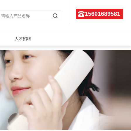
15601689581
人才招聘