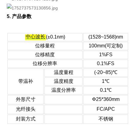
5. 产品参数
中心波长
(±0.1nm)
(1528~1568)nm
位移量程
100mm(可定制)
位移精度
1%FS
位移分辨率
0.1%FS
温度量程
(-20~85)℃
带温补
温度精度
1℃
温度分辨率
0.1℃
外形尺寸
Φ25*360mm
光纤接头
FC/APC
封装方式
不锈钢