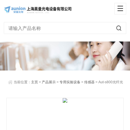
<
当前位置：
主页
>
产品展示
>
专用实验设备
>
传感器
> Aut-s800光纤光
栅位移传感器（温度补偿型）