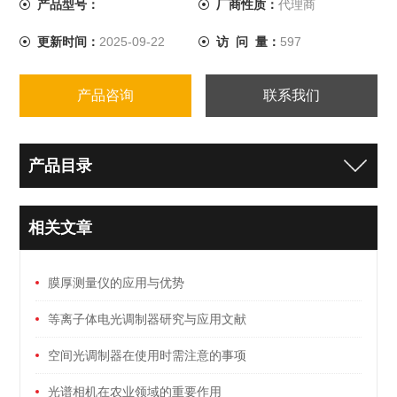
产品型号：
厂商性质：
代理商
更新时间：
2025-09-22
访 问 量：
597
产品咨询
联系我们
产品目录
相关文章
膜厚测量仪的应用与优势
等离子体电光调制器研究与应用文献
空间光调制器在使用时需注意的事项
光谱相机在农业领域的重要作用