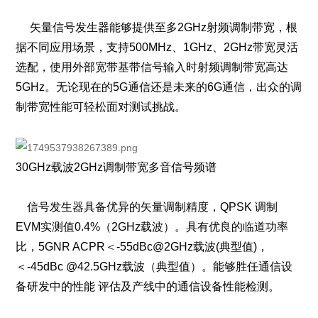
矢量信号发生器能够提供至多2GHz射频调制带宽，根
据不同应用场景，支持500MHz、1GHz、2GHz带宽灵活
选配，使用外部宽带基带信号输入时射频调制带宽高达
5GHz。无论现在的5G通信还是未来的6G通信，出众的调
制带宽性能可轻松面对测试挑战。
30GHz载波2GHz调制带宽多音信号频谱
信号发生器具备优异的矢量调制精度，QPSK 调制
EVM实测值0.4%（2GHz载波）。具有优良的临道功率
比，5GNR ACPR＜
-55dBc@2GHz
载波(典型值)，
＜-45dBc @42.5GHz载波（典型值）。能够胜任通信设
备研发中的性能 评估及产线中的通信设备性能检测。