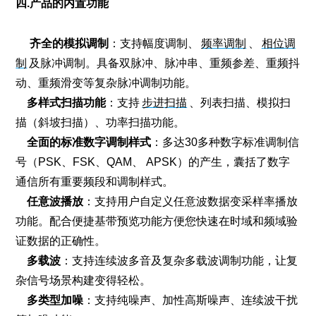
四.产品的内置功能
齐全的模拟调制
：支持
幅度调制
、
频率调制
、
相位调
制
及脉冲调制。具备双脉冲、脉冲串、重频参差、重频抖
动、重频滑变等复杂脉冲调制功能。
多样式扫描功能
：支持
步进扫描
、列表扫描、模拟扫
描（斜坡扫描）、功率扫描功能。
全面的标准数字调制样式
：多达30多种数字标准调制信
号（PSK、FSK、QAM、 APSK）的产生，囊括了数字
通信所有重要频段和调制样式。
任意波播放
：支持用户自定义任意波数据变采样率播放
功能。配合便捷基带预览功能方便您快速在时域和频域验
证数据的正确性。
多载波
：支持连续波多音及复杂多载波调制功能，让复
杂信号场景构建变得轻松。
多类型加噪
：支持纯噪声、加性高斯噪声、连续波干扰