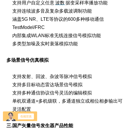
支持用户自定义任意
波数
据变采样率播放功能
支持连续波多音及复杂多载波调制功能
涵盖5G NR、LTE等协议的600多种移动通信
TestModel/FRC
内部集成WLAN标准无线连接信号模拟功能
多类型加噪及实时衰落模拟功能
多场景信号仿真模拟
支持发射、回波、杂波等脉冲信号模拟
支持多目标动态雷达场景信号模拟
支持多种通信协议信号灵活的编辑模拟
单机双通道+多机级联，多通道独立或相位相参输出可
灵活配置
三.
国产矢量信号发生器
产品性能