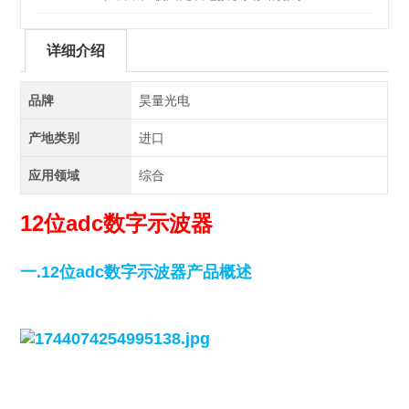
详细介绍
品牌
昊量光电
产地类别
进口
应用领域
综合
12位adc数字
示波器
一.
12位adc数字
示波器
产品概述