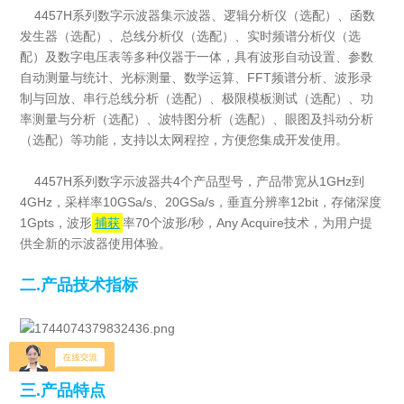
4457H系列数字示波器集示波器、逻辑分析仪（选配）、函数
发生器（选配）、总线分析仪（选配）、实时频谱分析仪（选
配）及数字电压表等多种仪器于一体，具有波形自动设置、参数
自动测量与统计、光标测量、数学运算、FFT频谱分析、波形录
制与回放、串行总线分析（选配）、极限模板测试（选配）、功
率测量与分析（选配）、波特图分析（选配）、眼图及抖动分析
（选配）等功能，支持以太网程控，方便您集成开发使用。
4457H系列数字示波器共4个产品型号，产品带宽从1GHz到
4GHz，采样率10GSa/s、20GSa/s，垂直分辨率12bit，存储深度
1Gpts，波形
捕获
率70个波形/秒，Any Acquire技术，为用户提
供全新的示波器使用体验。
二.产品技术指标
三.产品特点