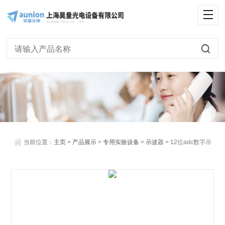
<
当前位置：
主页
>
产品展示
>
专用实验设备
>
示波器
> 12位adc数字示
波器