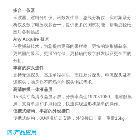
多合一仪器
示波器、逻辑分析仪、函数发生器、总线分析仪、实时频谱分
析仪及数字电压表多合一，提供更多的测试功能，帮助您轻松
应对各种挑战。
Any Acquire 技术
任意捕获技术，为您提供更高的采样率、更快的波形捕获率、
更炫丽的显示、更深的存储、更精确的数字触发以及更全面的
分析。
丰富的探头选件
支持无源探头、高压单端探头、高压差分探头、电流探头及有
源探头，满足您不同场合的探头测试需求。
高清触摸一体液晶屏
15.6英寸高清液晶显示屏，分辨率高达1920×1080。电容触摸
屏，支持单点和多点触控，快速实现波形和菜单的操作。
便携式结构、丰富的外设接口
便携式结构，8U标准机架安装，外设接口丰富，重量15kg。
四.产品应用