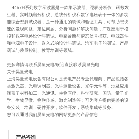
4457H系列数字示波器是一款集示波器、逻辑分析仪、函数发
生器、实时频谱分析仪、总线分析仪和数字电压表于一体的多功
能综合型测试仪器，是一种通用的调试和验证工具，可帮助您快
速的发现问题、定位问题、分析问题和解决问题，广泛应用于模
拟和数字电路设计与调试、电路诊断与瞬态信号捕获、电源器件
和电源电子设计、嵌入式的设计与调试、汽车电子的测试、产品
测试与质量控制、教育培训等领域。
更多详情请联系昊量光电/欢迎直接联系昊量光电
关于昊量光电：
上海昊量光电设备有限公司是光电产品专业代理商，产品包括各
类激光器、光电调制器、光学测量设备、光学元件等，涉及应用
涵盖了材料加工、光通讯、生物医疗、科学研究、国防、量子光
学、生物显微、物联传感、激光制造等；可为客户提供完整的设
备安装，培训，硬件开发，软件开发，系统集成等服务。
您可以通过我们昊量光电的网站更多的产品信息
产品咨询