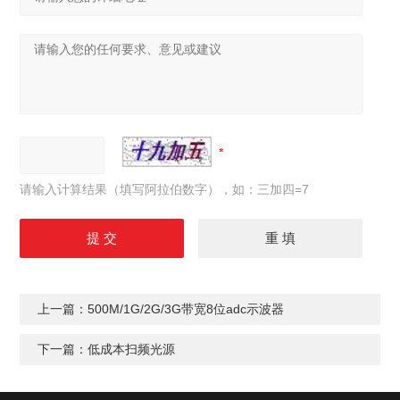
请输入计算结果（填写阿拉伯数字），如：三加四=7
上一篇：
500M/1G/2G/3G带宽8位adc示波器
下一篇：
低成本扫频光源