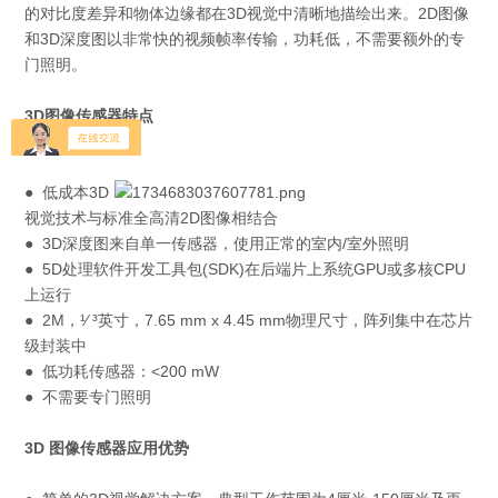
的对比度差异和物体边缘都在3D视觉中清晰地描绘出来。2D图像
和3D深度图以非常快的视频帧率传输，功耗低，不需要额外的专
门照明。
3D图像传感器
特点
● 低成本3D
视觉技术与标准全高清2D图像相结合
●
3D深度图来自单一传感器，使用正常的室内/室外照明
●
5D处理软件开发工具包(SDK)在后端片上系统GPU或多核CPU
上运行
●
2M，¹⁄ ³英寸，7.65 mm x 4.45 mm物理尺寸，阵列集中在芯片
级封装中
●
低功耗传感器：<200 mW
●
不需要专门照明
3D 图像传感器应用优势