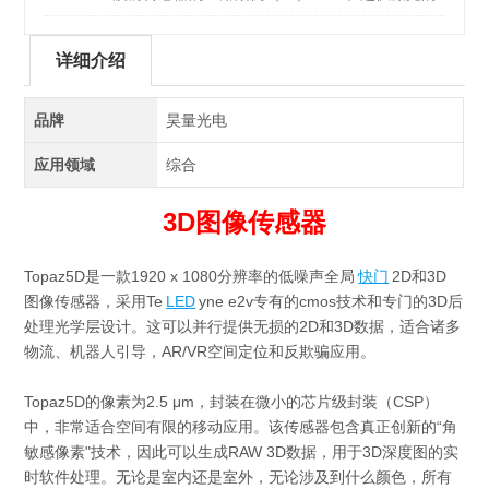
前沿应用
详细介绍
品牌
昊量光电
应用领域
综合
3D图像传感器
Topaz5D是一款1920 x 1080分辨率的低噪声全局
快门
2D和3D
图像传感器，采用Te
LED
yne e2v专有的cmos技术和专门的3D后
处理光学层设计。这可以并行提供无损的2D和3D数据，适合诸多
物流、机器人引导，AR/VR空间定位和反欺骗应用。
Topaz5D的像素为2.5 μm，封装在微小的芯片级封装（CSP）
中，非常适合空间有限的移动应用。该传感器包含真正创新的“角
敏感像素"技术，因此可以生成RAW 3D数据，用于3D深度图的实
时软件处理。无论是室内还是室外，无论涉及到什么颜色，所有