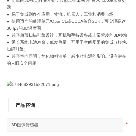
●
简单的3D视觉解决方案，典型工作范围为4厘米-150厘米及更
远
●
易于集成到多个应用：物流，机器人，工业和消费市场
●
使用适当的处理单元/OpenCL或CUDA兼容SDK，可实现高达
30 fps的3D深度图
●
兼容超薄扫描引擎设计，耳机和手持设备或非常紧凑的3D模块
●
延长系统电池寿命，低发热量，可用于空间受限的集成（模块/
扫码引擎）
●
兼容室内照明，简化物料清单，减少对电源的影响。没有潜在
的人眼安全问题
产品咨询