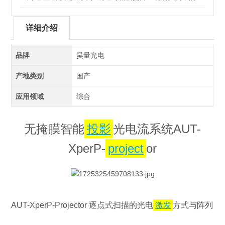
大关键技巧
详细介绍
品牌
昊量光电
产地类别
国产
应用领域
综合
无掩膜智能
投影
光电流系统
AUT-
XperP-
project
or
AUT-
XperP-Projector
逐点式扫描的光电
激发
方式与阵列