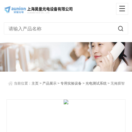
<
当前位置：
主页
>
产品展示
>
专用实验设备
>
光电测试系统
> 无掩膜智
能投影光电流系统