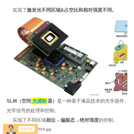
实现了
激发光不同区域&占空比和相对强度不同。
SLM（空间
光调制
器）
是一种基于液晶技术的光学器件。它
光学信号的处理和控制。
实现了不同区域
相位→偏振态→绝对强度
的控制。