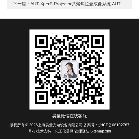
下一篇：
AUT-XperP-Projector共聚焦拉曼成像系统 AUT-XperRAM RF
昊量微信在线客服
版权所有 © 2026上海昊量光电设备有限公司
备案号：沪ICP备08102787
号-3
技术支持：
化工仪器网
管理登陆
Sitemap.xml