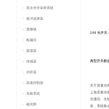
异步光学采样系统
脉冲选择器
显微镜
1X4 光开关
检漏仪
振荡器
典型开关数
传感器
水听器
高速控制器
关于昊量光
上海昊量光
实验系统
光通讯、生
磁光阱
发，系统集