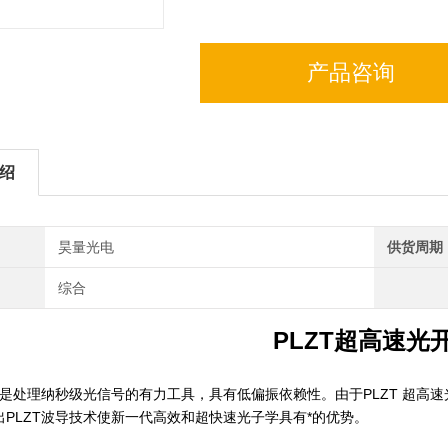
产品咨询
绍
昊量光电
供货周期
综合
PLZT超高速光
学是处理纳秒级光信号的有力工具，具有低偏振依赖性。由于PLZT 超高
出PLZT波导技术使新一代高效和超快速光子学具有*的优势。