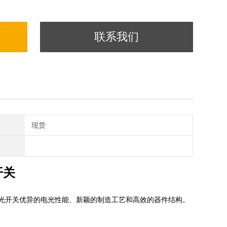
联系我们
现货
开关
速光开关优异的
电光
性能、新颖的制造工艺和高效的器件结构。