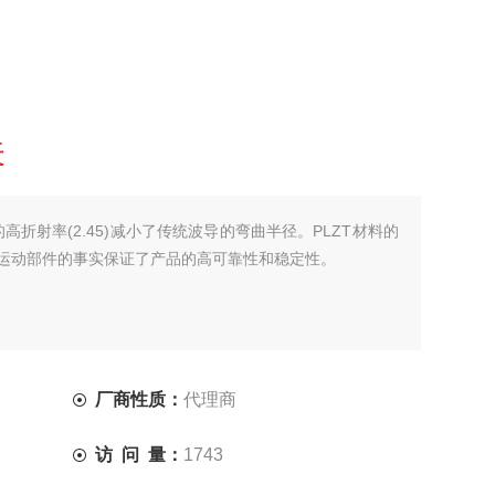
关
高折射率(2.45)减小了传统波导的弯曲半径。PLZT材料的
运动部件的事实保证了产品的高可靠性和稳定性。
厂商性质：
代理商
访 问 量：
1743