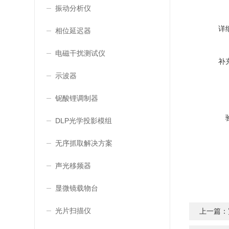
振动分析仪
详
相位延迟器
电磁干扰测试仪
补
示波器
铌酸锂调制器
DLP光学投影模组
无序抓取解决方案
声光移频器
显微镜载物台
光片扫描仪
上一篇：