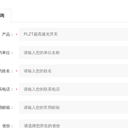
询
产品：
的单位：
的姓名：
系电话：
用邮箱：
省份：