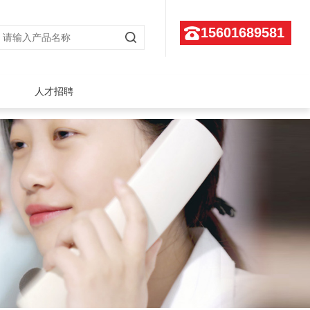
15601689581
人才招聘