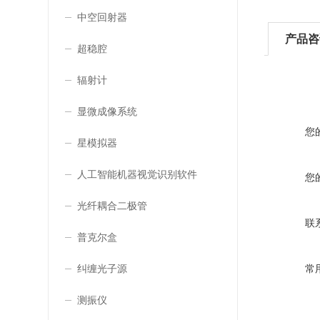
中空回射器
产品咨
超稳腔
辐射计
显微成像系统
您
星模拟器
人工智能机器视觉识别软件
您
光纤耦合二极管
联
普克尔盒
常
纠缠光子源
测振仪