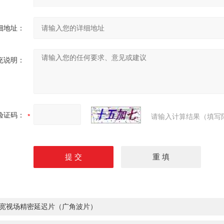
细地址：
充说明：
验证码：
请输入计算结果（填写
宽视场精密延迟片（广角波片）