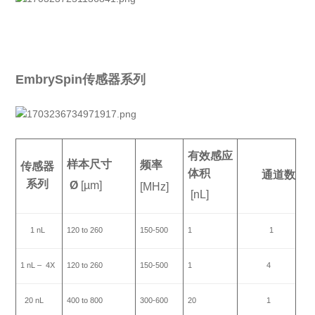
EmbrySpin传感器系列
有效感应
样本尺寸
频率
传感器
体积
通道数
系列
Ø
[µm]
[MHz]
[nL]
1 nL
120 to 260
150-500
1
1
1 nL – 4X
120 to 260
150-500
1
4
20 nL
400 to 800
300-600
20
1