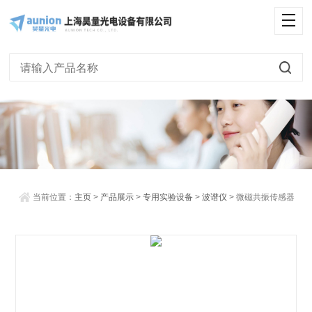
<
当前位置：
主页
>
产品展示
>
专用实验设备
>
波谱仪
> 微磁共振传感器