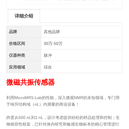
坑要点
详细介绍
品牌
其他品牌
价格区间
30万-50万
仪器种类
脉冲
应用领域
综合
微磁共振传感器
利用MicroMRS-Lab的性能，深入微观NMR的未知领域，
专门用
于纳升结构域（nL）内测量的商业设备！
跨度
从500 nL到1 nL，设计考虑提供
轻松的样品处理和控制；生
物相容性框架，
已针对体内研究和敏感生物标本的精心管理进行