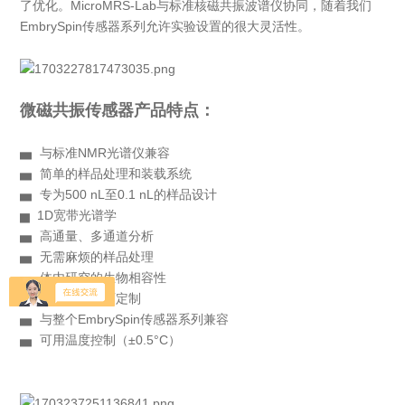
了优化。
MicroMRS-Lab与标准核磁共振波谱仪协同，随着我们
EmbrySpin传感器系列允许实验设置的很大灵活性。
微磁共振传感器
产品特点：
▅ 与标准NMR光谱仪兼容
▅ 简单的样品处理和装载系统
▅ 专为500 nL至0.1 nL的样品设计
▅ 1D宽带光谱学
▅ 高通量、多通道分析
▅ 无需麻烦的样品处理
▅ 体内研究的生物相容性
▅ 起步价低，可定制
▅ 与整个EmbrySpin传感器系列兼容
▅ 可用温度控制（±0.5°C）