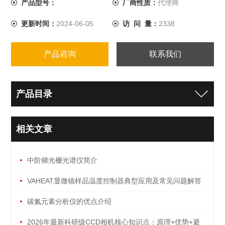
产品型号：
厂商性质：
代理商
更新时间：
2024-06-05
访 问 量：
2338
产品咨询
联系我们
产品目录
相关文章
中阶梯光栅光谱仪简介
VAHEAT显微镜样品温度控制器典型应用及常见问题解答
碳氮元素分析仪的优点介绍
2026年最新科研级CCD相机核心知识点：原理+优势+避