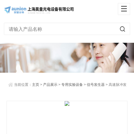
<
当前位置：
主页
>
产品展示
>
专用实验设备
>
信号发生器
> 高速脉冲发
生器-Pulse Ride