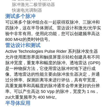
脉冲激光二极管驱动器
快速电光调制器
测试多个脉冲
可以将多个脉冲组合在一起获得双脉冲、三脉冲和
四脉冲，这在半导体测试、雷达设计和激光/光学实
验中非常有用。使用此功能，您可以创建频率高达
800 MHz的类时钟信号。
雷达设计和测试
Active Technologies Pulse Rider 系列脉冲发生器
允许使用图形界面和触摸屏显示轻松创建具有不同
脉冲宽度，重复率和幅度的脉冲。透地雷达
(GPR)
是一种物探方法，它使用雷达脉冲对地下进行成
像。透地雷达的性能主要由脉冲发生器决定，并通
过分辨率、探测距离等来进行评估，具有窄宽度、
高重复频率和高幅度的脉冲通常会带来更好的分辨
率。可以产生高达
50 Vpp 的脉冲，宽度为 1 ns，
zui大重复频率为 400 MHz。
半导体应用