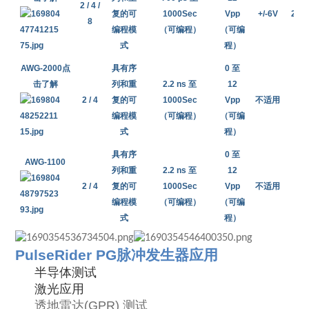
2 / 4 /
复的可
1000
Sec
Vpp
+/-6V
2.5
8
编程模
（可编程）
（可编
式
程）
AWG-2000点
具有序
0 至
击了解
列和重
2.2 ns 至
12
2 / 4
复的可
1000
Sec
Vpp
不适用
5
n
编程模
（可编程）
（可编
式
程）
具有序
0 至
AWG-1100
列和重
2.2 ns 至
12
2 / 4
复的可
1000
Sec
Vpp
不适用
5
n
编程模
（可编程）
（可编
式
程）
PulseRider PG脉冲发生器应用
半导体测试
激光应用
透地雷达(GPR) 测试