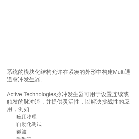
系统的模块化结构允许在紧凑的外形中构建
Multi
通
道脉冲发生器。
Active Technologies
脉冲发生器可用于设置连续或
触发的脉冲流，并提供灵活性，以解决挑战性的应
用，例如：
l应用物理
l自动化测试
l微波