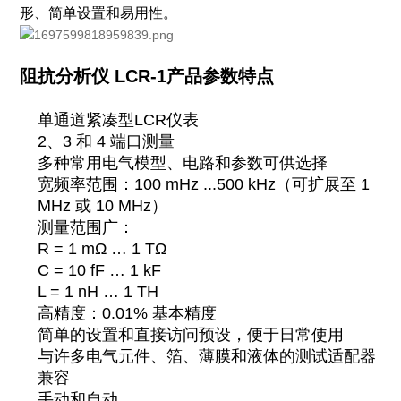
形、简单设置和易用性。
阻抗分析仪 LCR-1产品参数特点
单通道紧凑型LCR仪表
2、3 和 4 端口测量
多种常用电气模型、电路和参数可供选择
宽频率范围：100 mHz ...500 kHz（可扩展至 1
MHz 或 10 MHz）
测量范围广：
R = 1 mΩ … 1 TΩ
C = 10 fF … 1 kF
L = 1 nH … 1 TH
高精度：0.01% 基本精度
简单的设置和直接访问预设，便于日常使用
与许多电气元件、箔、薄膜和液体的测试适配器
兼容
手动和自动