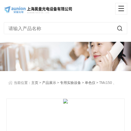
<
当前位置：
主页
>
产品展示
>
专用实验设备
>
单色仪
> TMc150 、
TMc300、TMS300 紧凑单色仪