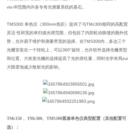
vis-IR范围内许多专有光测量系统的基石。
TMS300 单色仪（300mm焦距）提供了与TMc300相同的高配置
灵活 性和宽的单扫描光谱范围，但包括了内部机动狭缝的额外优
势，允许易于维护和测量带宽的选择。在TMS300内，多达三个
光栅安装在一个转轮上，可以360°旋转，允许软件选择光栅类型
和位置。大矩形光栅的选择提高了光的吞吐量，同时光学布局zui
大限度地减少散射光的影响。
TMc150 、
TMc300、TMS300紧凑单色仪
典型配置（其他配置可
选）：