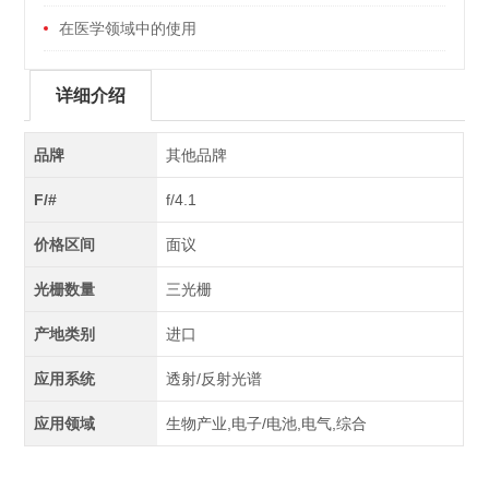
在医学领域中的使用
详细介绍
品牌
其他品牌
F/#
f/4.1
价格区间
面议
光栅数量
三光栅
产地类别
进口
应用系统
透射/反射光谱
应用领域
生物产业,电子/电池,电气,综合