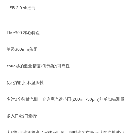
USB 2.0 全控制
TMc300 核心特点：
单级300mm焦距
zhuo越的测量精度和持续的可靠性
优化的刚性和坚固性
多达3个衍射光栅，允许宽光谱范围(200nm-30µm)的单扫描测量
多入口/出口选择
大型矩形光栅提高了光的吞吐量，同时光学布局zui大限度地减少