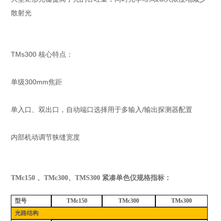
散射光
TMs300 核心特点：
单级300mm焦距
单入口、双出口，自动端口选择用于多输入/输出探测器配置
内部机动调节狭缝宽度
TMc150 、TMc300、TMS300 紧凑单色仪
规格指标：
型号
TMc150
TMc300
TMs300
光路结构