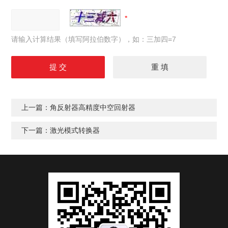
请输入计算结果（填写阿拉伯数字），如：三加四=7
上一篇：
角反射器高精度中空回射器
下一篇：
激光模式转换器