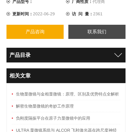
产品型号：
厂商性质：
代理商
通过对平面样品传输宽带太赫兹脉冲进行成像
更新时间：
2022-06-29
访 问 量：
2361
产品咨询
联系我们
产品目录
相关文章
生物显微镜与金相显微镜：原理、区别及优势特点全解析
解密生物显微镜的奇妙工作原理
负刚度隔振平台在原子力显微镜中的应用
ULTRA 显微镜系统与 ALCOR 飞秒激光器在跨尺度神经