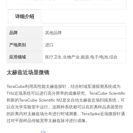
成像中的协同创新
详细介绍
品牌
其他品牌
产地类别
进口
应用领域
医疗卫生,生物产业,能源,电子/电池,综合
太赫兹近场显微镜
TeraCube利用高性能太赫兹探针，结合时域泵浦探测系统成为
THz近场系统可以进行高分辨率的成像研究。TeraCube Scientific
和新的TeraCube Scientific M2是全自动太赫兹近场扫描系统，可
以在光学实验室中运行。这两种系统都可以在距离样品表面受控
的距离内对太赫兹场分布进行时域测量。TeraSpike近场微探针通
过对平面样品传输宽带太赫兹脉冲进行成像。