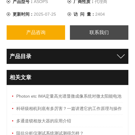
产品型号：
ASOPS
厂商性质：
代理商
更新时间：
2025-07-25
访 问 量：
2404
产品咨询
联系我们
产品目录
相关文章
Photon etc IMA定量高光谱显微成像系统对微太阳能电池
的探究
科研级相机到底有多厉害？一篇讲透它的工作原理与操作
细节
多通道锁相放大器的应用介绍
阻抗分析仪测试系统测试测得怎样？