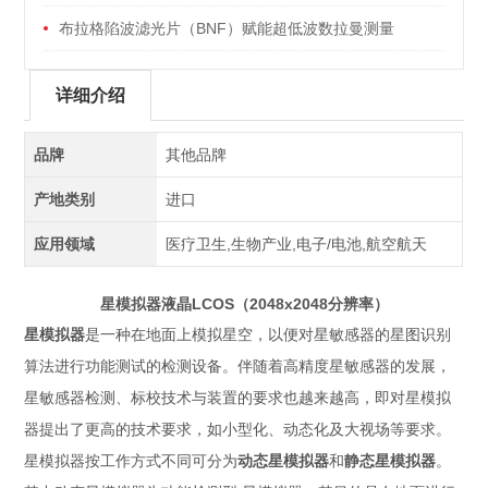
布拉格陷波滤光片（BNF）赋能超低波数拉曼测量
(<10cm-1)
详细介绍
品牌
其他品牌
产地类别
进口
应用领域
医疗卫生,生物产业,电子/电池,航空航天
星模拟器液晶LCOS（2048x2048分辨率）
星模拟器
是一种在地面上模拟星空，以便对星敏感器的星图识别
算法进行功能测试的检测设备。伴随着高精度星敏感器的发展，
星敏感器检测、标校技术与装置的要求也越来越高，即对星模拟
器提出了更高的技术要求，如小型化、动态化及大视场等要求。
星模拟器按工作方式不同可分为
动态星模拟器
和
静态星模拟器
。