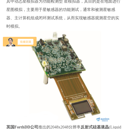
其中动态星模拟器为功能检测型 星模拟器，其目的是在地面进行
星图模拟，主要用于星敏
感器的功能测试，通常和被测星敏感
器、主计算机组成闭环测试系统，从而实现敏感器观测星空的实
时模拟。
英国ForthDD公司
推出的2048x2048分辨率
反射式硅基液晶
(Liquid