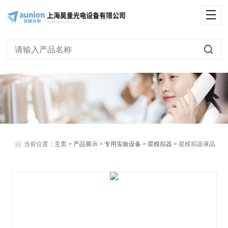
<
当前位置：
主页
>
产品展示
>
专用实验设备
>
星模拟器
> 星模拟器液晶
LCOS（2048x2048分辨率）