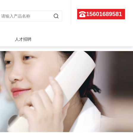
15601689581
人才招聘