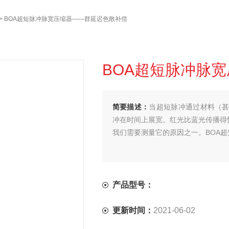
> BOA超短脉冲脉宽压缩器——群延迟色散补偿
BOA超短脉冲脉
简要描述：
当超短脉冲通过材料（甚
冲在时间上展宽。红光比蓝光传播得
我们需要测量它的原因之一。BOA
产品型号：
更新时间：
2021-06-02