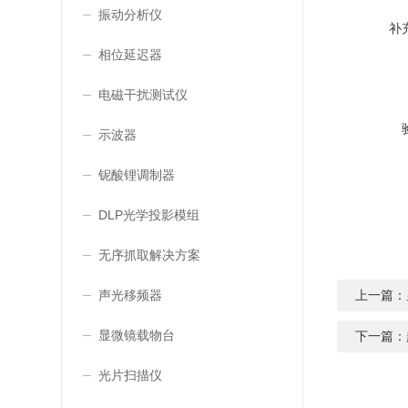
振动分析仪
补
相位延迟器
电磁干扰测试仪
示波器
铌酸锂调制器
DLP光学投影模组
无序抓取解决方案
声光移频器
上一篇：
显微镜载物台
下一篇：
光片扫描仪