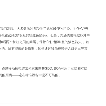
。我们发现，大多数脉冲都受到了这些畸变的污染。为什么?当
镜都必须旋转(粗的粉红色箭头)。但是，您还需要根据脉冲中
和后两个棱柱之间的间隔，保持它们*相等(粗的紫色箭头)。如
际的。所有能做的是微调，这是通过移动棱镜进入或走出光束
通过移动棱镜进出光束来调整GDD, BOA可用于宽谱和窄谱
间的距离——这在标准设备中是不可能的。