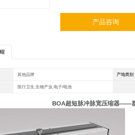
产品咨询
绍
其他品牌
产地类别
医疗卫生,生物产业,电子/电池
BOA超短脉冲脉宽压缩器——