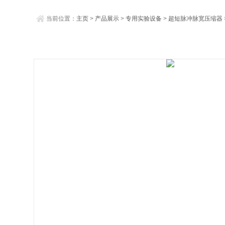
当前位置：
主页
>
产品展示
>
专用实验设备
>
超短脉冲脉宽压缩器