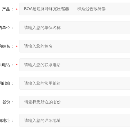
产品：
的单位：
的姓名：
系电话：
用邮箱：
省份：
细地址：