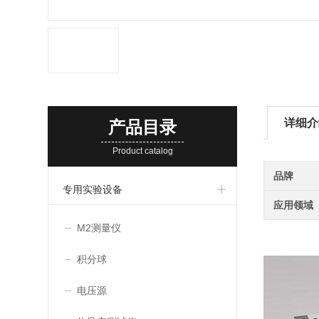
详细介
产品目录
Product catalog
品牌
专用实验设备
应用领域
M2测量仪
积分球
电压源