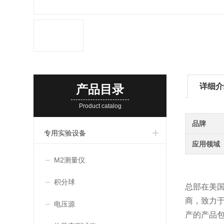
详细介
产品目录
Product catalog
品牌
专用实验设备
应用领域
M2测量仪
积分球
总部在美
商，致力于
电压源
产的产品