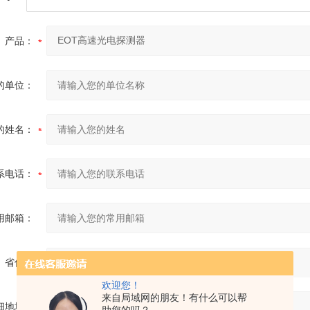
产品：
的单位：
的姓名：
系电话：
用邮箱：
省份：
欢迎您！
来自局域网的朋友！有什么可以帮
细地址：