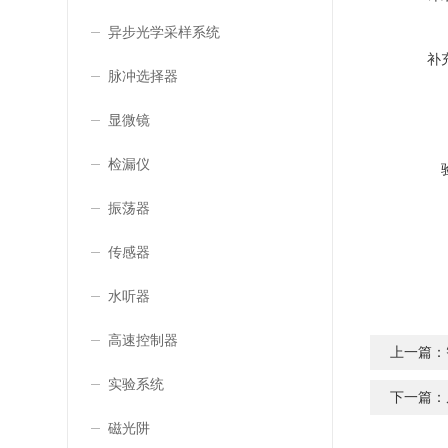
异步光学采样系统
补
脉冲选择器
显微镜
检漏仪
振荡器
传感器
水听器
高速控制器
上一篇：
实验系统
下一篇：
磁光阱