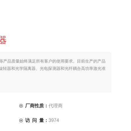
器
统等产品质量始终满足所有客户的使用要求。目前生产的产品
旋转器和光学隔离器、光电探测器和光纤耦合高功率激光准
厂商性质：
代理商
访 问 量：
3974