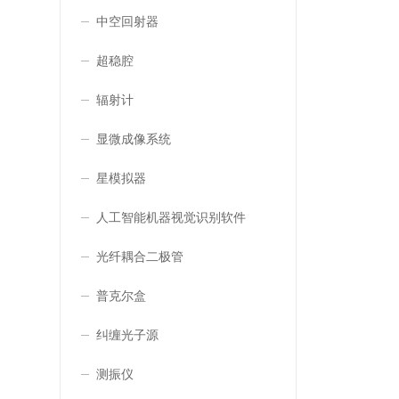
中空回射器
超稳腔
辐射计
显微成像系统
星模拟器
人工智能机器视觉识别软件
光纤耦合二极管
普克尔盒
纠缠光子源
测振仪