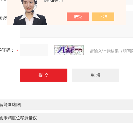
助您的吗？
充说明：
验证码：
请输入计算结果（填写
智能3D相机
皮米精度位移测量仪