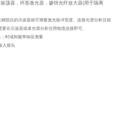
振荡器，环形激光器，掺饵光纤放大器(用于隔离
0欧姆阻抗的示波器就可测量激光脉冲宽度。连接光谱分析仪就
需要在示波器或者光谱分析仪用电缆连接即可。
出；时域和频率响应测量
输入接头