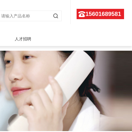
15601689581
人才招聘