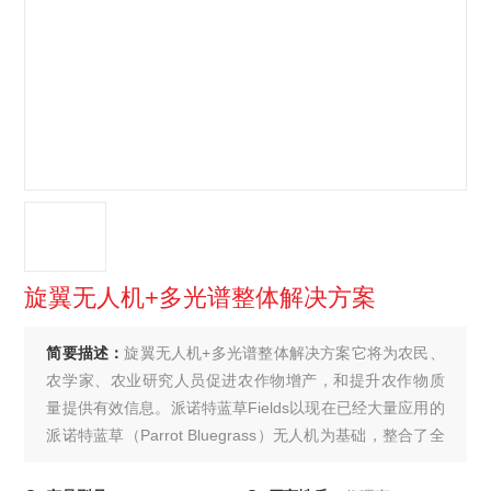
旋翼无人机+多光谱整体解决方案
简要描述：
旋翼无人机+多光谱整体解决方案它将为农民、
农学家、农业研究人员促进农作物增产，和提升农作物质
量提供有效信息。派诺特蓝草Fields以现在已经大量应用的
派诺特蓝草（Parrot Bluegrass）无人机为基础，整合了全
新的ParrotFields移动端测绘app，与Pix4Dfields桌面版和
云端版无人机制图软件。