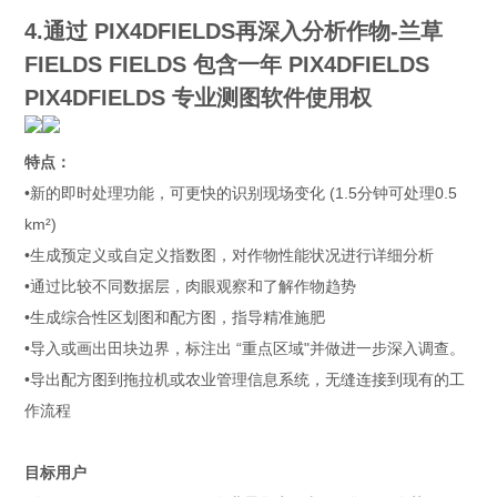
4.通过 PIX4DFIELDS再深入分析作物-兰草
FIELDS FIELDS 包含一年 PIX4DFIELDS
PIX4DFIELDS 专业测图软件使用权
特点：
•新的即时处理功能，可更快的识别现场变化 (1.5分钟可处理0.5
km²)
•生成预定义或自定义指数图，对作物性能状况进行详细分析
•通过比较不同数据层，肉眼观察和了解作物趋势
•生成综合性区划图和配方图，指导精准施肥
•导入或画出田块边界，标注出 “重点区域"并做进一步深入调查。
•导出配方图到拖拉机或农业管理信息系统，无缝连接到现有的工
作流程
目标用户