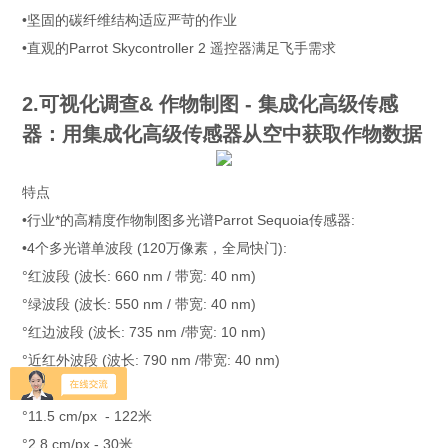
•坚固的碳纤维结构适应严苛的作业
•直观的Parrot Skycontroller 2 遥控器满足飞手需求
2.可视化调查& 作物制图 - 集成化高级传感
器：用集成化高级传感器从空中获取作物数据
特点
•行业*的高精度作物制图多光谱Parrot Sequoia传感器:
•4个多光谱单波段 (120万像素，全局快门):
°红波段 (波长: 660 nm / 带宽: 40 nm)
°绿波段 (波长: 550 nm / 带宽: 40 nm)
°红边波段 (波长: 735 nm /带宽: 10 nm)
°近红外波段 (波长: 790 nm /带宽: 40 nm)
•多光谱 GSD:
°11.5 cm/px - 122米
°2.8 cm/px - 30米