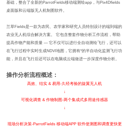
基础，整合了全新的ParrotFields移动端测绘app，与Pix4Dfields
桌面版和云端版无人机制图软件。
兰草Fields是一款为农民、农学家和研究人员特别设计的端到端的
农业无人机综合解决方案。 它包含整套作物分析工作流程，帮助
提高作物产能和质量 — 它不仅可以进行全自动测绘飞行，还可以
在飞行过程中实时生成NDVI地图，它拥有*的半自动化监测飞行功
能，并且在飞行后还可以在电脑或云端做进一步深度作物分析。
操作分析流程概述：
高效、结实 & 易用-久经考验的旋翼无人机
↓
可视化调查 & 作物制图-两个集成式多用途传感器
↓
现场分析决策-ParrotFields 移动端APP 软件使测图和调查更快更