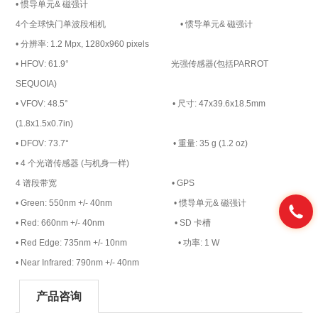
• 惯导单元& 磁强计
4个全球快门单波段相机 • 惯导单元& 磁强计
• 分辨率: 1.2 Mpx, 1280x960 pixels
• HFOV: 61.9° 光强传感器(包括PARROT
SEQUOIA)
• VFOV: 48.5° • 尺寸: 47x39.6x18.5mm
(1.8x1.5x0.7in)
• DFOV: 73.7° • 重量: 35 g (1.2 oz)
• 4 个光谱传感器 (与机身一样)
4 谱段带宽 • GPS
• Green: 550nm +/- 40nm • 惯导单元& 磁强计
• Red: 660nm +/- 40nm • SD 卡槽
• Red Edge: 735nm +/- 10nm • 功率: 1 W
• Near Infrared: 790nm +/- 40nm
产品咨询