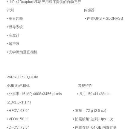
• 由Pix4Dcapture移动应用程序提供的自动飞行
计划 传感器
• 垂直起降 • 内置GPS + GLONASS
• 惯导系统
• 高度计
• 超声波
• 光学流动垂直相机
PARROT SEQUOIA
RGB 彩色相机 常规特性
• 分辨率: 16 MP, 4608x3456 pixels • 尺寸: 59x41x28mm
(2.3x1.6x1.1in)
• HFOV: 63.9° • 重量：72 g (2.5 oz)
• VFOV: 50.1° • 拍照帧频: 达到1 fps一次
• DFOV: 73.5° • 内置存储: 64 GB 内置存储