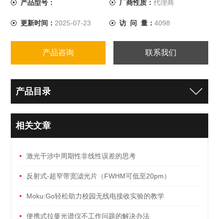
产品型号：
厂商性质：
代理商
更新时间：
2025-07-23
访 问 量：
4098
产品咨询
联系我们
产品目录
相关文章
激光干涉中周期性非线性误差的思考
反射式-超窄带宽滤光片（FWHM可低至20pm）
Moku:Go轻松助力校园无线电接收实验的教学
便携式拉曼光谱仪不工作问题的解决办法