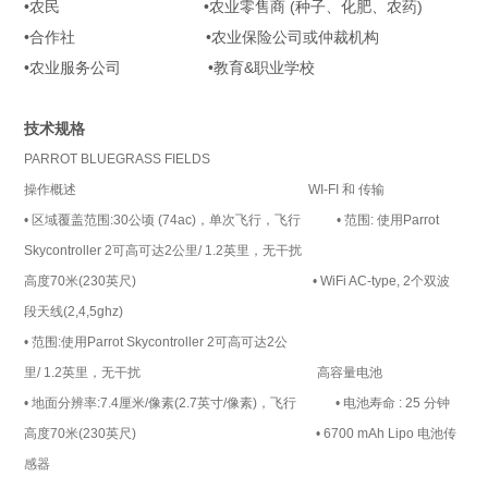
•农民 •农业零售商 (种子、化肥、农药)
•合作社 •农业保险公司或仲裁机构
•农业服务公司 •教育&职业学校
技术规格
PARROT BLUEGRASS FIELDS
操作概述 WI-FI 和 传输
• 区域覆盖范围:30公顷 (74ac)，单次飞行，飞行 • 范围: 使用Parrot
Skycontroller 2可高可达2公里/ 1.2英里，无干扰
高度70米(230英尺) • WiFi AC-type, 2个双波
段天线(2,4,5ghz)
• 范围:使用Parrot Skycontroller 2可高可达2公
里/ 1.2英里，无干扰 高容量电池
• 地面分辨率:7.4厘米/像素(2.7英寸/像素)，飞行 • 电池寿命 : 25 分钟
高度70米(230英尺) • 6700 mAh Lipo 电池传
感器