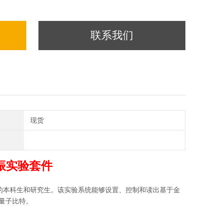
联系我们
现货
振实验套件
的本科生和研究生。该实验系统能够设置、控制和读出基于金
量子比特。