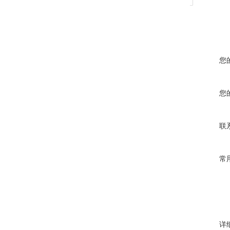
您
您
联
常
详