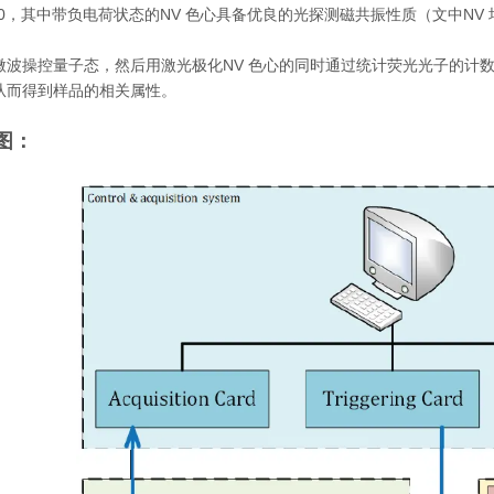
0，其中带负电荷状态的NV 色心具备优良的光探测磁共振性质（文中NV 均
微波操控量子态，然后用激光极化NV 色心的同时通过统计荧光光子的计数
从而得到样品的相关属性。
图：