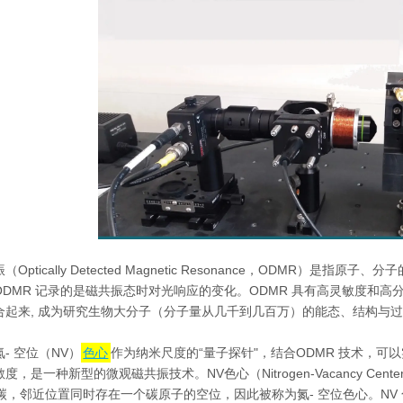
Optically Detected Magnetic Resonance，ODMR
DMR 记录的是磁共振态时对光响应的变化。ODMR 具有高灵敏度和高
合起来, 成为研究生物大分子（分子量从几千到几百万）的能态、结构与
- 空位（NV）
色心
作为纳米尺度的“量子探针"，结合ODMR 技术，
，是一种新型的微观磁共振技术。NV色心（Nitrogen-Vacancy Cen
碳，邻近位置同时存在一个碳原子的空位，因此被称为氮- 空位色心。NV 