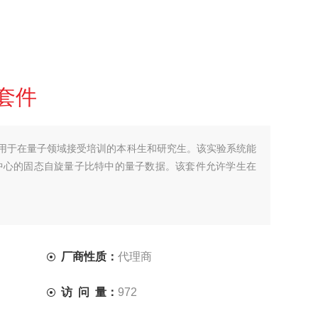
套件
用于在量子领域接受培训的本科生和研究生。该实验系统能
中心的固态自旋量子比特中的量子数据。该套件允许学生在
厂商性质：
代理商
访 问 量：
972