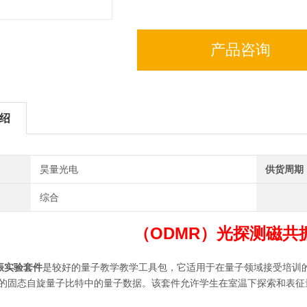
产品咨询
绍
昊量光电
供货周期
综合
（ODMR）
光探测磁共
振实验套件
是较好的量子教学教学工具包，它适用于在量子领域接受培训
心的固态自旋量子比特中的量子数据。该套件允许学生在室温下探索和表征