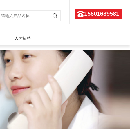
15601689581
人才招聘