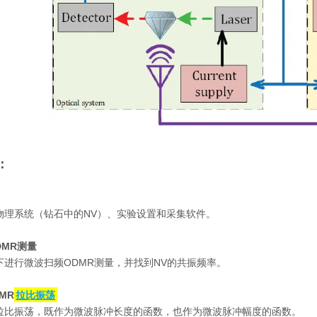
：
物理系统（钻石中的NV）、实验设置和采集软件。
DMR测量
下进行微波扫频ODMR测量，并找到NV的共振频率。
MR
拉比振荡
拉比振荡，既作为微波脉冲长度的函数，也作为微波脉冲幅度的函数。