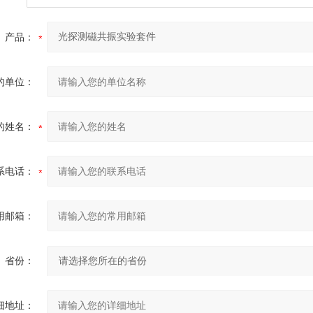
产品：
的单位：
的姓名：
系电话：
用邮箱：
省份：
细地址：