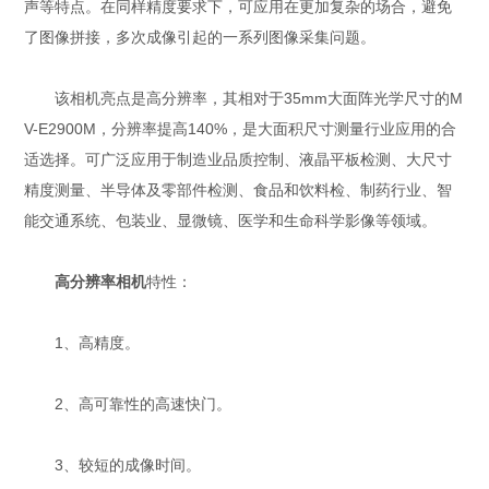
声等特点。在同样精度要求下，可应用在更加复杂的场合，避免
了图像拼接，多次成像引起的一系列图像采集问题。
该相机亮点是高分辨率，其相对于35mm大面阵光学尺寸的M
V-E2900M，分辨率提高140%，是大面积尺寸测量行业应用的合
适选择。可广泛应用于制造业品质控制、液晶平板检测、大尺寸
精度测量、半导体及零部件检测、食品和饮料检、制药行业、智
能交通系统、包装业、显微镜、医学和生命科学影像等领域。
高分辨率相机
特性：
1、高精度。
2、高可靠性的高速快门。
3、较短的成像时间。