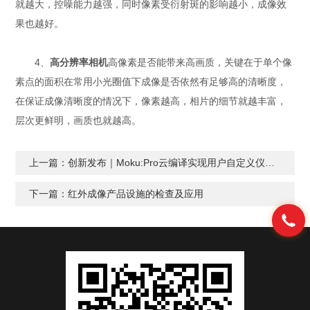
就越大，控噪能力越强，同时像素受衍射斑的影响越小，成像效
果也越好。
4、
高分辨率相机
高像素是否能带来高画质，关键在于单个像
素点的面积在常用小光圈值下成像是否依然有足够高的清晰度，
在保证成像清晰度的情况下，像素越高，相片的细节就越丰富，
层次更鲜明，画质也就越高。
上一篇：
创新发布｜Moku:Pro云编译实现用户自定义仪器测量功能！
下一篇：
红外成像产品设施的检查及应用