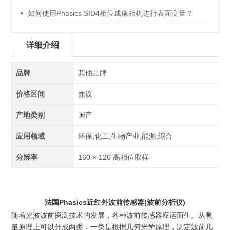
如何使用Phasics SID4相位成像相机进行表面测量？
详细介绍
品牌
其他品牌
价格区间
面议
产地类别
国产
应用领域
环保,化工,生物产业,能源,综合
分辨率
160 × 120 高相位取样
法国Phasics近红外波前传感器(波前分析仪)
随着光波波前探测技术的发展，各种波前传感器应运而生。从测
量原理上可以分成两类：一类是根据几何光学原理，测定波前几