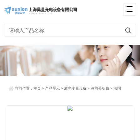
<
当前位置：
主页
>
产品展示
>
激光测量设备
>
波前分析仪
> 法国
Phasics近红外波前传感器(波前分析仪)