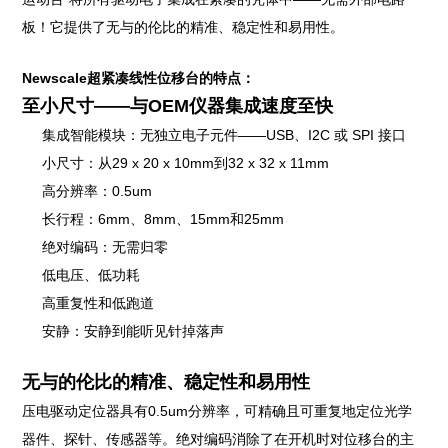
板！它提供了无与的伦比的精准、稳定性和易用性。
Newscale超紧凑线性位移台
的特点：
至小尺寸——与OEM仪器集成速度至快
集成智能模块：无独立电子元件——USB、I2C 或 SPI 接口
小尺寸：从29 x 20 x 10mm到32 x 32 x 11mm
高分辨率：0.5um
长行程：6mm、8mm、15mm和25mm
绝对编码：无需归零
低电压、低功耗
高重复性和低跑道
安静：安静到能听见针掉落声
无与的伦比的精准、稳定性和易用性
压电
驱动定位器具有0.5um分辨率，可精确且可重复地定位光学
器件、探针、传感器等。绝对编码消除了在开机时对位移台的主