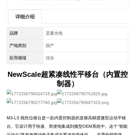
详细介绍
品牌
昊量光电
产地类别
国产
应用领域
综合
NewScale超紧凑线性
平移台
（内置控
制器）
M3-LS 线性位移台是一款内置控制器的直驱高精度微型运动平移
台。它设计用于快速、简便地集成到微型OEM系统中。这个“智能
运动台"将所有驱动电子集成在紧凑的壳体中——无需外部电路