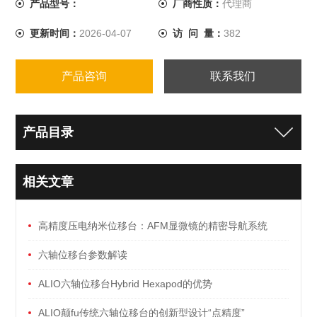
产品型号：
厂商性质：
代理商
更新时间：
2026-04-07
访 问 量：
382
产品咨询
联系我们
产品目录
相关文章
高精度压电纳米位移台：AFM显微镜的精密导航系统
六轴位移台参数解读
ALIO六轴位移台Hybrid Hexapod的优势
ALIO颠fu传统六轴位移台的创新型设计“点精度”