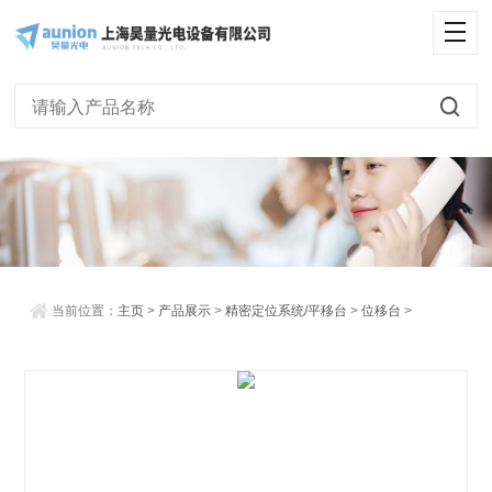
<
当前位置：
主页
>
产品展示
>
精密定位系统/平移台
>
位移台
>
Newscale超紧凑线性位移台