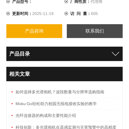
产品型号：
厂商性质：
代理商
更新时间：
2025-11-19
访 问 量：
605
产品咨询
联系我们
产品目录
相关文章
如何选择多光谱相机？波段数量与分辨率选购指南
Moku:Go轻松助力校园无线电接收实验的教学
光纤连接器的构成和主要性能介绍
科技创新：多光谱相机在遥感监测与灾害预警中的高精度