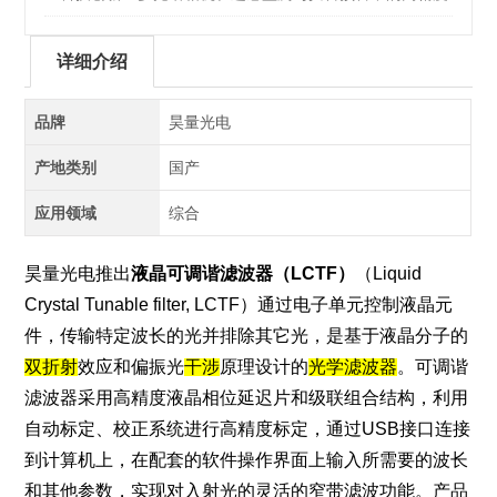
识别与分析
详细介绍
品牌
昊量光电
产地类别
国产
应用领域
综合
昊量光电
推出
液晶可调谐滤波器（LCTF）
（Liquid
Crystal Tunable
filter
, LCTF）通过电子单元控制液晶元
件，传输特定波长的光并排除其它光，是基于液晶分子的
双折射
效应和偏振光
干涉
原理设计的
光学滤波器
。可调谐
滤波器采用高精度液晶相位延迟片和级联组合结构，利用
自动标定、校正系统进行高精度标定，通过USB接口连接
到计算机上，在配套的软件操作界面上输入所需要的波长
和其他参数，实现对入射光的灵活的窄带滤波功能。产品