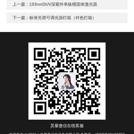
上一篇：
193nmDUV深紫外单纵模固体激光器
下一篇：
标准光谱可调光源灯箱（对色灯箱）
昊量微信在线客服