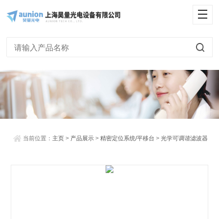
<
当前位置：
主页
>
产品展示
>
精密定位系统/平移台
>
光学可调谐滤波器
> 液晶可调谐滤波器（LCTF）