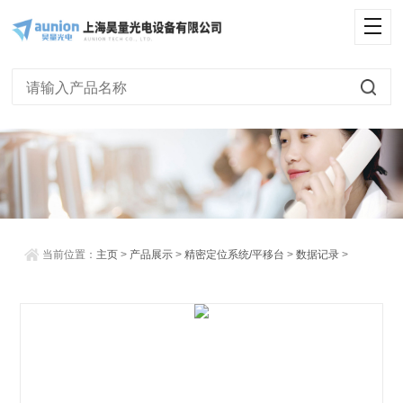
<
当前位置：
主页
>
产品展示
>
精密定位系统/平移台
>
数据记录
>
SATURN 瞬态记录仪