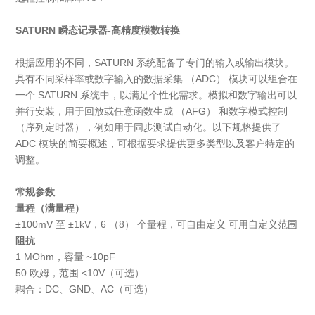
SATURN 瞬态记录器-高精度模数转换
根据应用的不同，SATURN 系统配备了专门的输入或输出模块。
具有不同采样率或数字输入的数据采集 （ADC） 模块可以组合在
一个 SATURN 系统中，以满足个性化需求。模拟和数字输出可以
并行安装，用于回放或任意函数生成 （AFG） 和数字模式控制
（序列定时器），例如用于同步测试自动化。以下规格提供了
ADC 模块的简要概述，可根据要求提供更多类型以及客户特定的
调整。
常规参数
量程（满量程）
±100mV 至 ±1kV，6 （8） 个量程，可自由定义 可用自定义范围
阻抗
1 MOhm，容量 ~10pF
50 欧姆，范围 <10V（可选）
耦合：DC、GND、AC（可选）