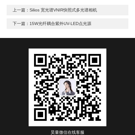
上一篇：
Silios 宽光谱VNIR快照式多光谱相机
下一篇：
15W光纤耦合紫外UV-LED点光源
昊量微信在线客服