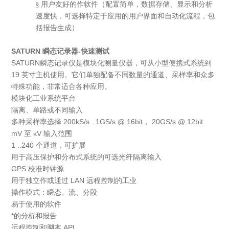
用户友好的作软件（配置简单，数据存储、显示和分析
§
速度快，可选择特定于应用的用户界面和自动化流程，包
括报告生成）
SATURN 瞬态记录器-快速测试
SATURN瞬态记录仪是模块化测量仪器，可从小型便携式系统到
19 英寸主机使用。它们单独配备不同数量的通道、采样率和众多
特殊功能，非常适合各种应用。
模块化工业系统平台
隔离、单路或不同输入
多种采样率选择 200kS/s ..1GS/s @ 16bit， 20GS/s @ 12bit
mV 至 kV 输入范围
1 ..240 个通道，可扩展
用于高压保护和分布式系统的可选光纤隔离输入
GPS 校准时钟源
用于独立作或通过 LAN 远程控制的工业
操作模式：瞬态、流、分段
易于使用的软件
*的分析和报告
远程控制和脚本 API