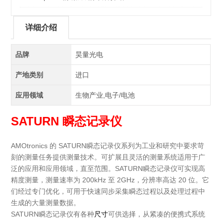
详细介绍
品牌
昊量光电
产地类别
进口
应用领域
生物产业,电子/电池
SATURN 瞬态记录仪
AMOtronics 的 SATURN瞬态记录仪系列为工业和研究中要求苛
刻的测量任务提供测量技术。可扩展且灵活的测量系统适用于广
泛的应用和应用领域，直至范围。SATURN瞬态记录仪可实现高
精度测量，测量速率为 200kHz 至 2GHz，分辨率高达 20 位。它
们经过专门优化，可用于快速同步采集瞬态过程以及处理过程中
生成的大量测量数据。
SATURN瞬态记录仪有各种
尺寸
可供选择，从紧凑的便携式系统