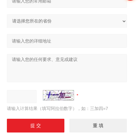
请输入计算结果（填写阿拉伯数字），如：三加四=7